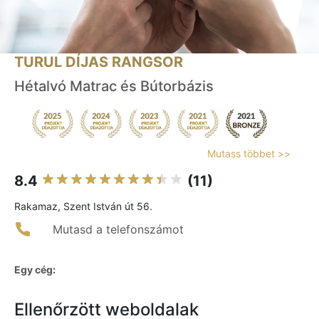
TURUL DÍJAS RANGSOR
Hétalvó Matrac és Bútorbázis
Mutass többet >>
8.4
(11)
Rakamaz, Szent István út 56.
Mutasd a telefonszámot
Egy cég:
Ellenőrzött weboldalak