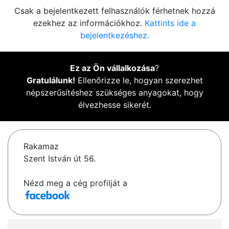
Csak a bejelentkezett felhasználók férhetnek hozzá
ezekhez az információkhoz.
Kattints ide a
bejelentkezéshez.
Ez az Ön vállalkozása
?
Gratulálunk!
Ellenőrizze le, hogyan szerezhet
népszerűsítéshez szükséges anyagokat, hogy
élvezhesse sikerét.
Rakamaz
Szent István út 56.
Nézd meg a cég profilját a