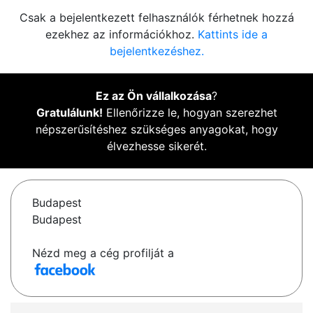
Csak a bejelentkezett felhasználók férhetnek hozzá
ezekhez az információkhoz.
Kattints ide a
bejelentkezéshez.
Ez az Ön vállalkozása
?
Gratulálunk!
Ellenőrizze le, hogyan szerezhet
népszerűsítéshez szükséges anyagokat, hogy
élvezhesse sikerét.
Budapest
Budapest
Nézd meg a cég profilját a