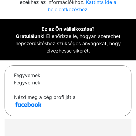
ezekhez az információkhoz.
Kattints ide a
bejelentkezéshez.
Ez az Ön vállalkozása
?
Gratulálunk!
Ellenőrizze le, hogyan szerezhet
népszerűsítéshez szükséges anyagokat, hogy
élvezhesse sikerét.
Fegyvernek
Fegyvernek
Nézd meg a cég profilját a