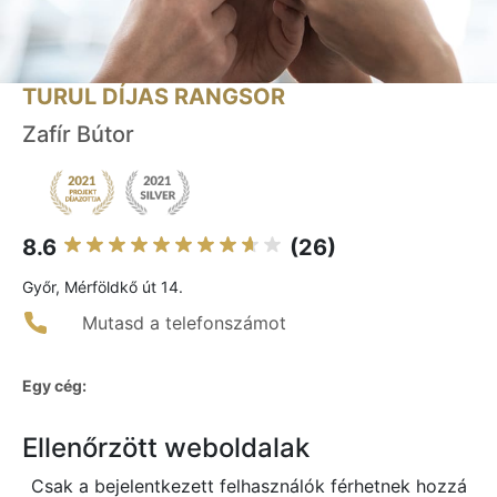
TURUL DÍJAS RANGSOR
Zafír Bútor
8.6
(26)
Győr, Mérföldkő út 14.
Mutasd a telefonszámot
Egy cég:
Ellenőrzött weboldalak
Csak a bejelentkezett felhasználók férhetnek hozzá