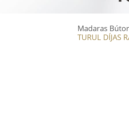
Madaras Bútorb
TURUL DÍJAS 