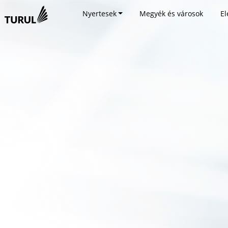
Nyertesek
Megyék és városok
El