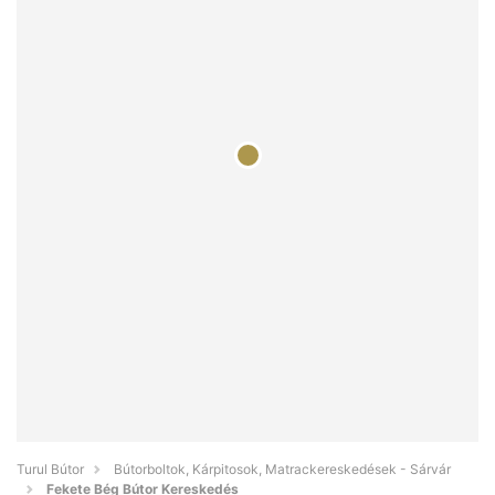
Turul Bútor
Bútorboltok, Kárpitosok, Matrackereskedések - Sárvár
Fekete Bég Bútor Kereskedés