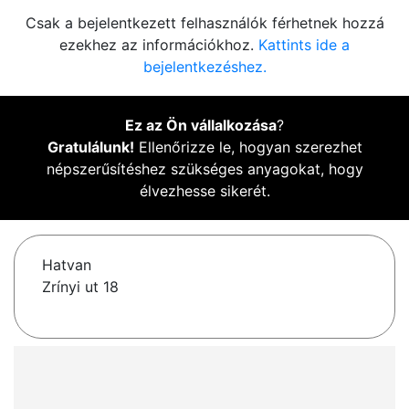
Csak a bejelentkezett felhasználók férhetnek hozzá
ezekhez az információkhoz.
Kattints ide a
bejelentkezéshez.
Ez az Ön vállalkozása
?
Gratulálunk!
Ellenőrizze le, hogyan szerezhet
népszerűsítéshez szükséges anyagokat, hogy
élvezhesse sikerét.
Hatvan
Zrínyi ut 18