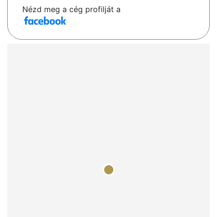
Nézd meg a cég profilját a