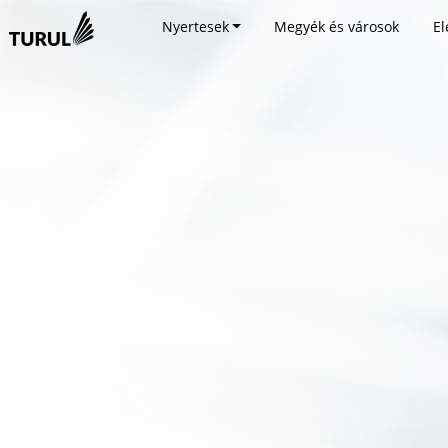
Nyertesek
Megyék és városok
El