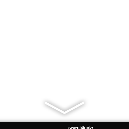
Gratulálunk!