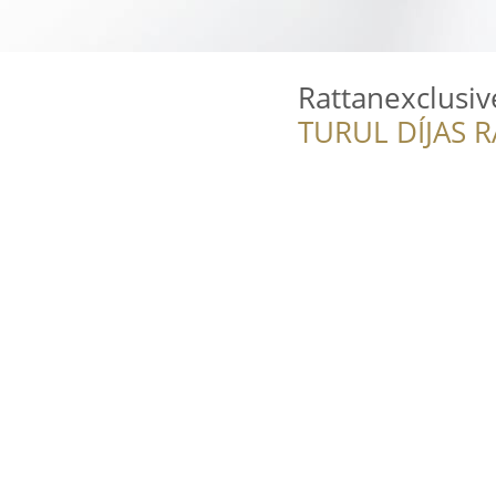
Rattanexclusiv
TURUL DÍJAS 