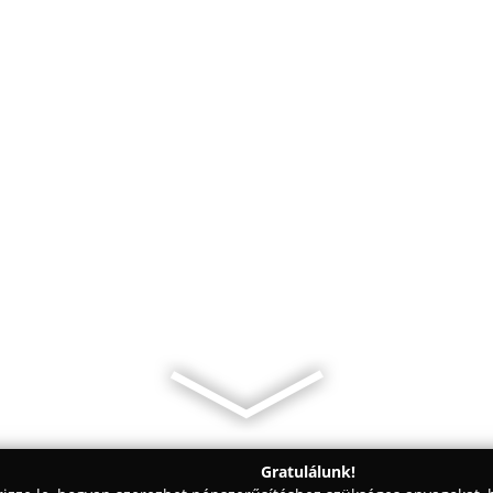
Gratulálunk!