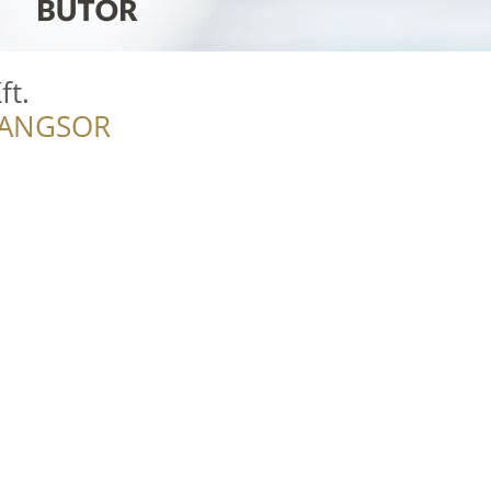
ft.
RANGSOR