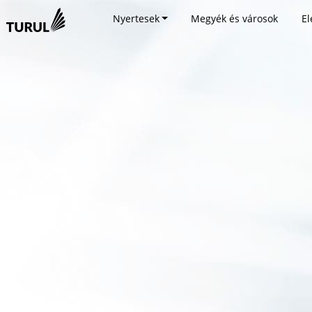
Nyertesek
Megyék és városok
El