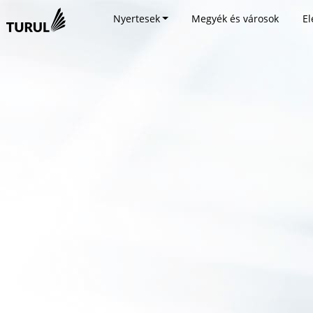
Nyertesek
Megyék és városok
El