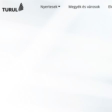
Nyertesek
Megyék és városok
El