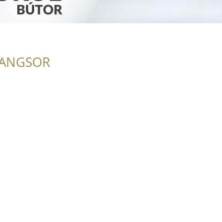
RANGSOR