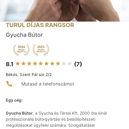
TURUL DÍJAS RANGSOR
Gyucha Bútor
8.1
(7)
Békés, Szent Pál sor 2/2
Mutasd a telefonszámot
Egy cég:
Gyucha Bútor
, a Gyucha és Társai Kft. 2000 óta kínál
professzionális bútorgyártási és belsőépítészeti
megoldásokat ügyfelei számára. Szolgáltatásai