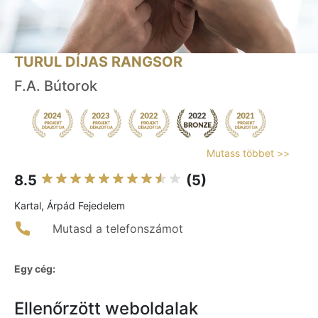
TURUL DÍJAS RANGSOR
F.A. Bútorok
Mutass többet >>
8.5
(5)
Kartal, Árpád Fejedelem
Mutasd a telefonszámot
Egy cég:
Ellenőrzött weboldalak