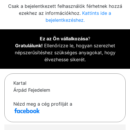
Csak a bejelentkezett felhasználók férhetnek hozzá
ezekhez az információkhoz.
Kattints ide a
bejelentkezéshez.
Ez az Ön vállalkozása
?
Gratulálunk!
Ellenőrizze le, hogyan szerezhet
népszerűsítéshez szükséges anyagokat, hogy
élvezhesse sikerét.
Kartal
Árpád Fejedelem
Nézd meg a cég profilját a