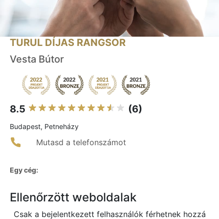
TURUL DÍJAS RANGSOR
Vesta Bútor
8.5
(6)
Budapest, Petneházy
Mutasd a telefonszámot
Egy cég:
Ellenőrzött weboldalak
Csak a bejelentkezett felhasználók férhetnek hozzá