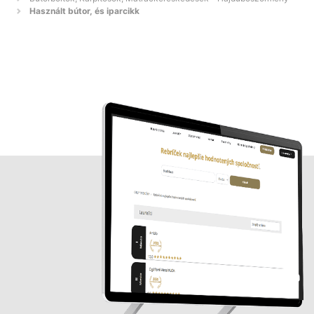
Használt bútor, és iparcikk