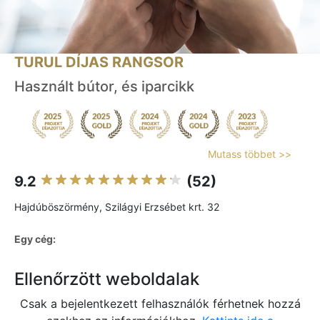
TURUL DÍJAS RANGSOR
Használt bútor, és iparcikk
Mutass többet >>
9.2
(52)
Hajdúböszörmény, Szilágyi Erzsébet krt. 32
Egy cég:
Ellenőrzött weboldalak
Csak a bejelentkezett felhasználók férhetnek hozzá