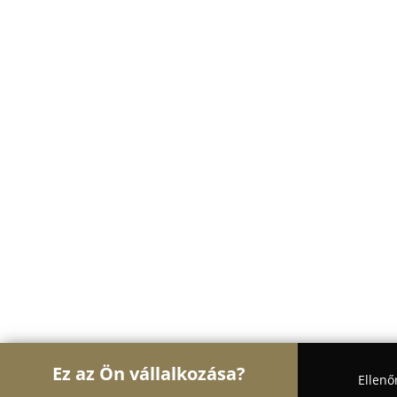
Ez az Ön vállalkozása?
Ellenő