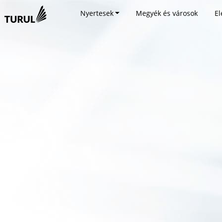
Nyertesek
Megyék és városok
El