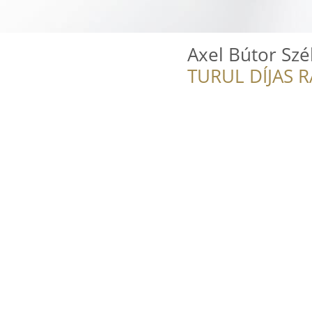
Axel Bútor Sz
TURUL DÍJAS 