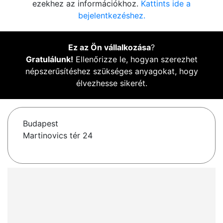
ezekhez az információkhoz.
Kattints ide a
bejelentkezéshez.
Ez az Ön vállalkozása
?
Gratulálunk!
Ellenőrizze le, hogyan szerezhet
népszerűsítéshez szükséges anyagokat, hogy
élvezhesse sikerét.
Budapest
Martinovics tér 24