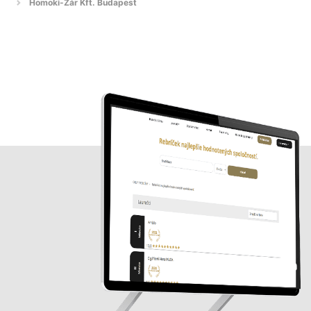
Homoki-Zár Kft. Budapest