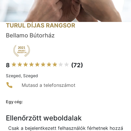
TURUL DÍJAS RANGSOR
Bellamo Bútorház
8
(72)
Szeged, Szeged
Mutasd a telefonszámot
Egy cég:
Ellenőrzött weboldalak
Csak a bejelentkezett felhasználók férhetnek hozzá