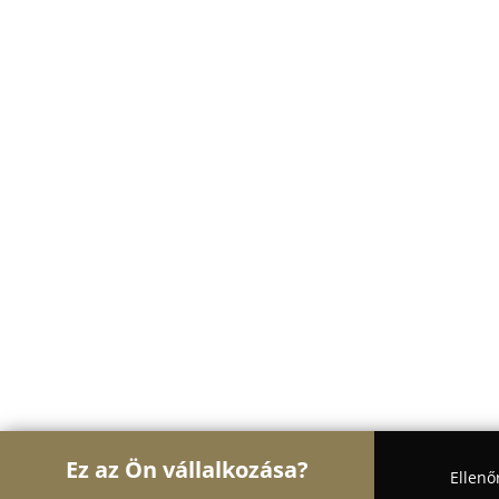
Ez az Ön vállalkozása?
Ellenő