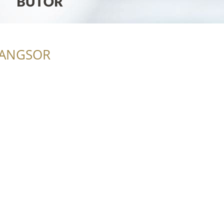
RANGSOR