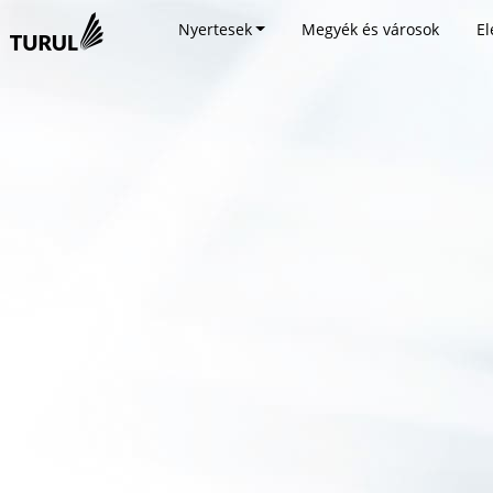
Nyertesek
Megyék és városok
El