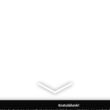
Gratulálunk!