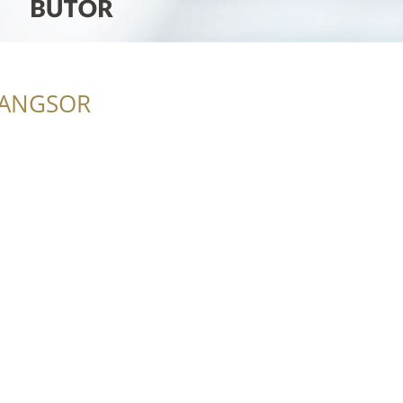
RANGSOR