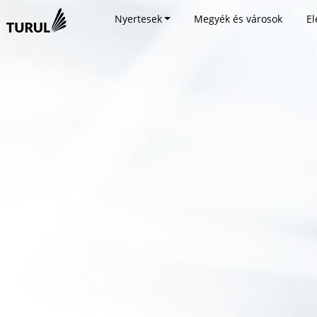
Nyertesek
Megyék és városok
El