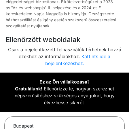
elégedettséget biztosítanak. Elkötelezettségüket a 2023-
as "Az év webshopja" II. helyezése és a 2024-es E-
kereskedelem Napja Nagydíja is bizonyítja. Országszerte
házhozszállítást és igény esetén szakszerű összeszerelési
szolgáltatást nyújtanak.
Ellenőrzött weboldalak
Csak a bejelentkezett felhasználók férhetnek hozzá
ezekhez az információkhoz.
Kattints ide a
bejelentkezéshez.
Ez az Ön vállalkozása
?
Gratulálunk!
Ellenőrizze le, hogyan szerezhet
népszerűsítéshez szükséges anyagokat, hogy
élvezhesse sikerét.
Budapest