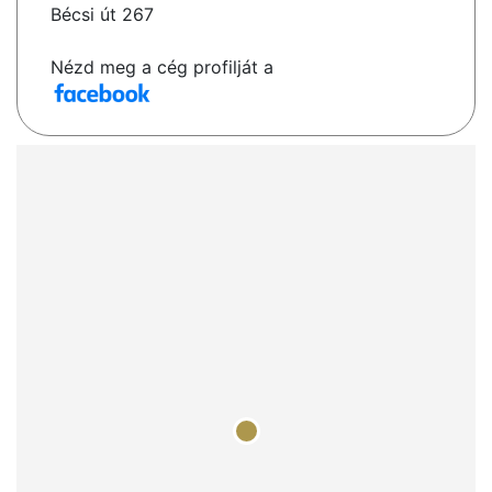
Bécsi út 267
Nézd meg a cég profilját a