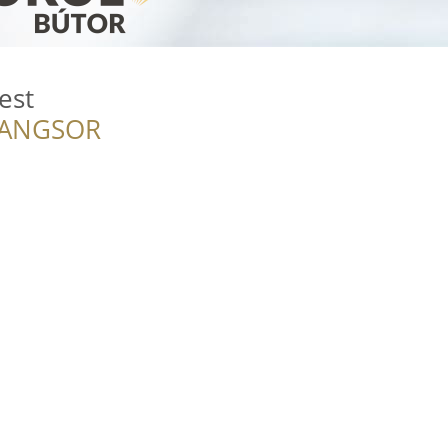
est
RANGSOR