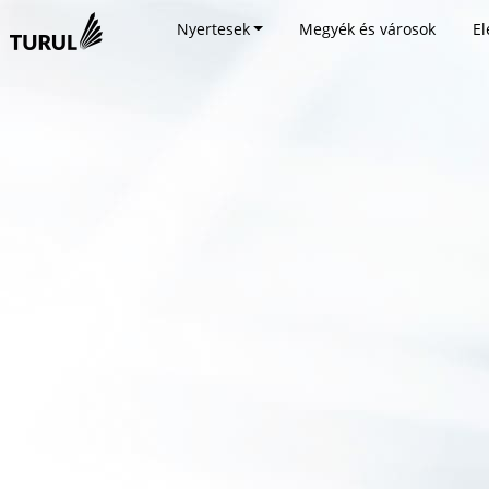
Nyertesek
Megyék és városok
El