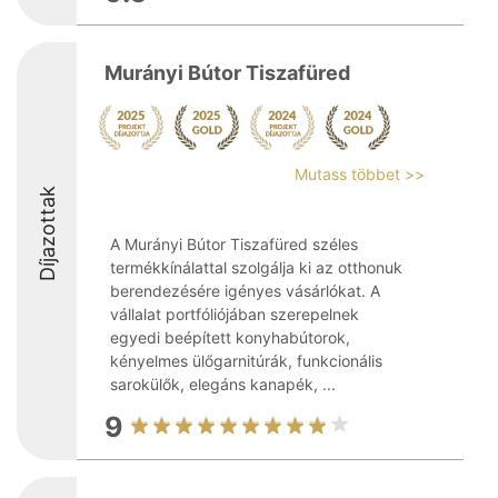
Murányi Bútor Tiszafüred
Mutass többet >>
Díjazottak
A Murányi Bútor Tiszafüred széles
termékkínálattal szolgálja ki az otthonuk
berendezésére igényes vásárlókat. A
vállalat portfóliójában szerepelnek
egyedi beépített konyhabútorok,
kényelmes ülőgarnitúrák, funkcionális
sarokülők, elegáns kanapék, ...
9