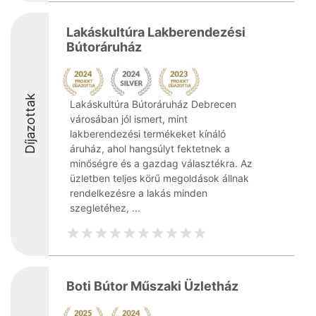
Lakáskultúra Lakberendezési
Bútoráruház
Díjazottak
Lakáskultúra Bútoráruház Debrecen
városában jól ismert, mint
lakberendezési termékeket kínáló
áruház, ahol hangsúlyt fektetnek a
minőségre és a gazdag választékra. Az
üzletben teljes körű megoldások állnak
rendelkezésre a lakás minden
szegletéhez, ...
Boti Bútor Műszaki Üzletház