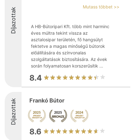
Mutass többet >>
Díjazottak
A HB-Bútoripari Kft. több mint harminc
éves múltra tekint vissza az
asztalosipar területén, fő hangsúlyt
fektetve a magas minőségű bútorok
előállítására és színvonalas
szolgáltatások biztosítására. Az évek
során folyamatosan korszerűsítik ...
8.4
Frankó Bútor
Díjazottak
8.6