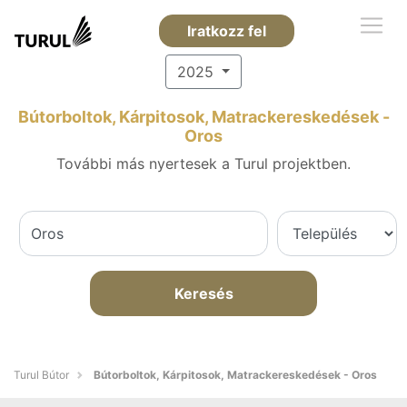
Iratkozz fel
2025
Bútorboltok, Kárpitosok, Matrackereskedések -
Oros
További más nyertesek a Turul projektben.
Keresés
Turul Bútor
Bútorboltok, Kárpitosok, Matrackereskedések - Oros