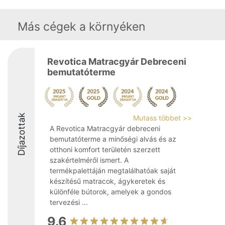
Más cégek a környéken
Revotica Matracgyár Debreceni
bemutatóterme
Díjazottak
Mutass többet >>
A Revotica Matracgyár debreceni
bemutatóterme a minőségi alvás és az
otthoni komfort területén szerzett
szakértelméről ismert. A
termékpalettáján megtalálhatóak saját
készítésű matracok, ágykeretek és
különféle bútorok, amelyek a gondos
tervezési ...
9.6