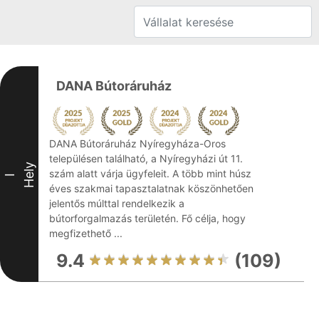
DANA Bútoráruház
DANA Bútoráruház Nyíregyháza-Oros
településen található, a Nyíregyházi út 11.
Hely
szám alatt várja ügyfeleit. A több mint húsz
I
éves szakmai tapasztalatnak köszönhetően
jelentős múlttal rendelkezik a
bútorforgalmazás területén. Fő célja, hogy
megfizethető ...
9.4
(109)