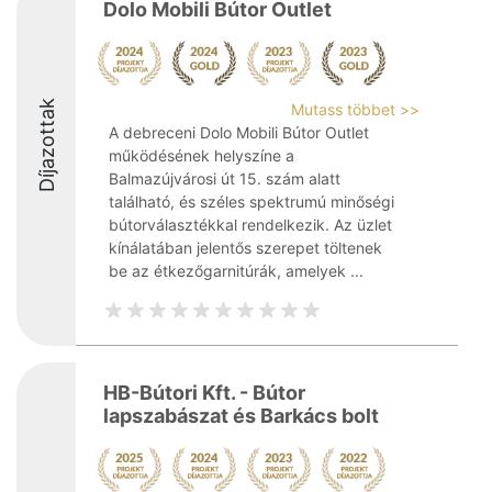
Dolo Mobili Bútor Outlet
Díjazottak
Mutass többet >>
A debreceni Dolo Mobili Bútor Outlet
működésének helyszíne a
Balmazújvárosi út 15. szám alatt
található, és széles spektrumú minőségi
bútorválasztékkal rendelkezik. Az üzlet
kínálatában jelentős szerepet töltenek
be az étkezőgarnitúrák, amelyek ...
HB-Bútori Kft. - Bútor
lapszabászat és Barkács bolt