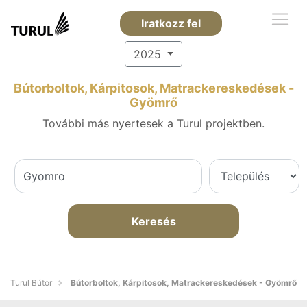
Iratkozz fel
2025
Bútorboltok, Kárpitosok, Matrackereskedések -
Gyömrő
További más nyertesek a Turul projektben.
Keresés
Turul Bútor
Bútorboltok, Kárpitosok, Matrackereskedések - Gyömrő