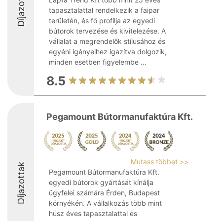
Díjazottak
tapasztalattal rendelkezik a faipar
területén, és fő profilja az egyedi
bútorok tervezése és kivitelezése. A
vállalat a megrendelők stílusához és
egyéni igényeihez igazítva dolgozik,
minden esetben figyelembe ...
8.5
Pegamount Bútormanufaktúra Kft.
Mutass többet >>
Díjazottak
Pegamount Bútormanufaktúra Kft.
egyedi bútorok gyártását kínálja
ügyfelei számára Érden, Budapest
környékén. A vállalkozás több mint
húsz éves tapasztalattal és