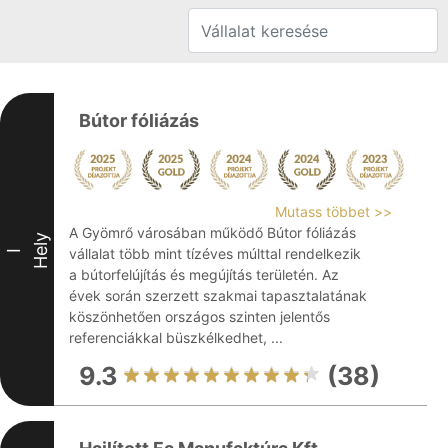
Bútor fóliázás
Mutass többet >>
A Gyömrő városában működő Bútor fóliázás
Hely
vállalat több mint tízéves múlttal rendelkezik
I
a bútorfelújítás és megújítás területén. Az
évek során szerzett szakmai tapasztalatának
köszönhetően országos szinten jelentős
referenciákkal büszkélkedhet, ...
9.3
(38)