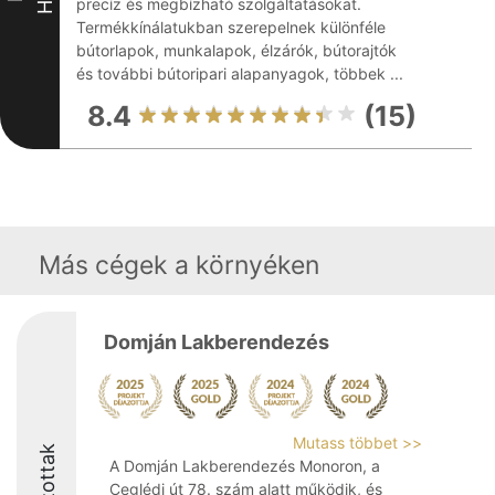
precíz és megbízható szolgáltatásokat.
Termékkínálatukban szerepelnek különféle
bútorlapok, munkalapok, élzárók, bútorajtók
és további bútoripari alapanyagok, többek ...
8.4
(15)
Más cégek a környéken
Domján Lakberendezés
Mutass többet >>
Díjazottak
A Domján Lakberendezés Monoron, a
Ceglédi út 78. szám alatt működik, és