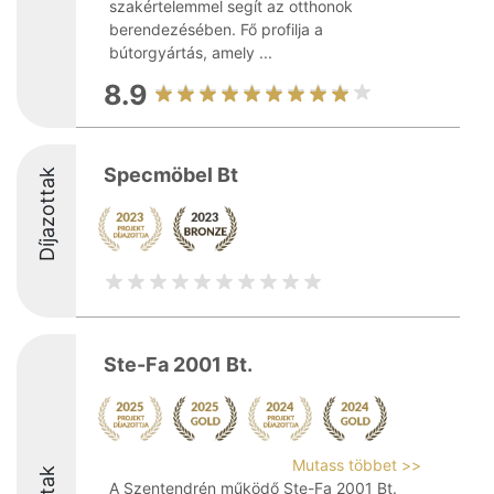
szakértelemmel segít az otthonok
berendezésében. Fő profilja a
bútorgyártás, amely ...
8.9
Specmöbel Bt
Díjazottak
Ste-Fa 2001 Bt.
Mutass többet >>
A Szentendrén működő Ste-Fa 2001 Bt.