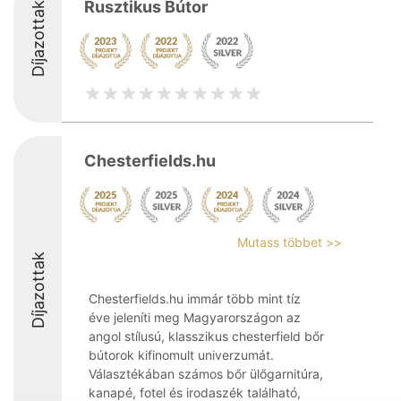
Rusztikus Bútor
Díjazottak
Chesterfields.hu
Mutass többet >>
Díjazottak
Chesterfields.hu immár több mint tíz
éve jeleníti meg Magyarországon az
angol stílusú, klasszikus chesterfield bőr
bútorok kifinomult univerzumát.
Választékában számos bőr ülőgarnitúra,
kanapé, fotel és irodaszék található,