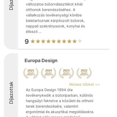
változatos bútorválasztékot kínál
otthonok berendezéséhez. A
vállalkozás tevékenységi körébe
beletartoznak kárpitozott bútorok,
nappali szekrénysorok, konyhai és
étkező ...
9
Europa Design
Díjazottak
Mutass többet >>
Az Europa Design 1994 óta
tevékenykedik a bútoriparban, különös
hangsúlyt fektetve a közületi és otthoni
terek berendezésére, valamint
ergonómiai és akusztikai megoldásokra.