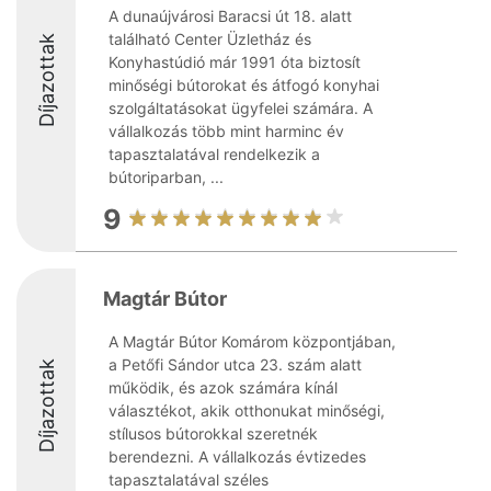
A dunaújvárosi Baracsi út 18. alatt
található Center Üzletház és
Díjazottak
Konyhastúdió már 1991 óta biztosít
minőségi bútorokat és átfogó konyhai
szolgáltatásokat ügyfelei számára. A
vállalkozás több mint harminc év
tapasztalatával rendelkezik a
bútoriparban, ...
9
Magtár Bútor
A Magtár Bútor Komárom központjában,
a Petőfi Sándor utca 23. szám alatt
Díjazottak
működik, és azok számára kínál
választékot, akik otthonukat minőségi,
stílusos bútorokkal szeretnék
berendezni. A vállalkozás évtizedes
tapasztalatával széles