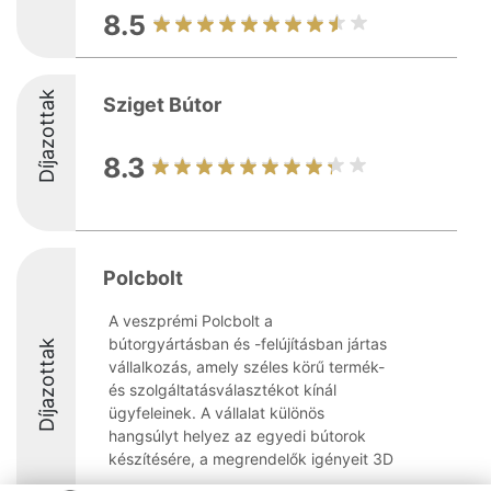
8.5
Díjazottak
Sziget Bútor
8.3
Polcbolt
A veszprémi Polcbolt a
bútorgyártásban és -felújításban jártas
Díjazottak
vállalkozás, amely széles körű termék-
és szolgáltatásválasztékot kínál
ügyfeleinek. A vállalat különös
hangsúlyt helyez az egyedi bútorok
készítésére, a megrendelők igényeit 3D
...