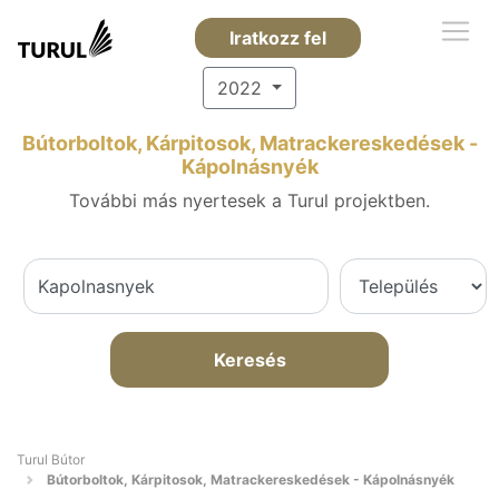
Iratkozz fel
2022
Bútorboltok, Kárpitosok, Matrackereskedések -
Kápolnásnyék
További más nyertesek a Turul projektben.
Keresés
Turul Bútor
Bútorboltok, Kárpitosok, Matrackereskedések - Kápolnásnyék