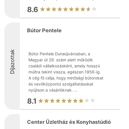
8.6
Bútor Pentele
Díjazottak
Bútor Pentele Dunaújvárosban, a
Magyar út 29. szám alatt működik
családi vállalkozásként, amely hosszú
múltra tekint vissza, egészen 1956-ig.
A cég fő célja, hogy minőségi bútorokat
és vevőközpontú szolgáltatásokat
nyújtson a vásárlóknak. ...
8.1
Center Üzletház és Konyhastúdió