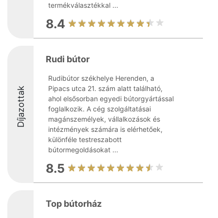
termékválasztékkal ...
8.4
Rudi bútor
Rudibútor székhelye Herenden, a
Pipacs utca 21. szám alatt található,
Díjazottak
ahol elsősorban egyedi bútorgyártással
foglalkozik. A cég szolgáltatásai
magánszemélyek, vállalkozások és
intézmények számára is elérhetőek,
különféle testreszabott
bútormegoldásokat ...
8.5
Top bútorház