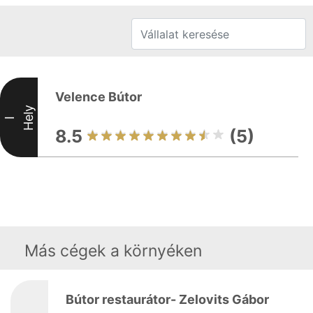
Velence Bútor
Hely
I
8.5
(5)
Más cégek a környéken
Bútor restaurátor- Zelovits Gábor