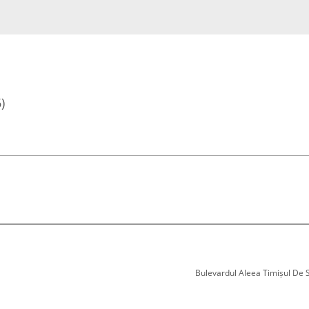
)
Bulevardul Aleea Timișul De Sus