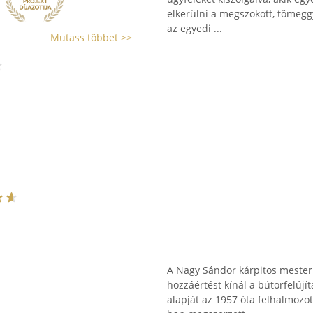
elkerülni a megszokott, tömeggy
az egyedi ...
Mutass többet >>
A Nagy Sándor kárpitos mester 
hozzáértést kínál a bútorfelújí
alapját az 1957 óta felhalmozot