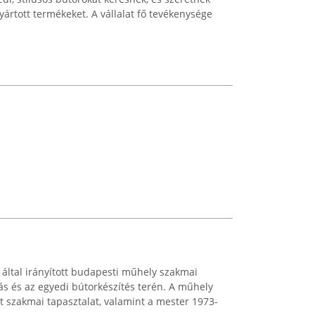
ártott termékeket. A vállalat fő tevékenysége
által irányított budapesti műhely szakmai
tás és az egyedi bútorkészítés terén. A műhely
t szakmai tapasztalat, valamint a mester 1973-