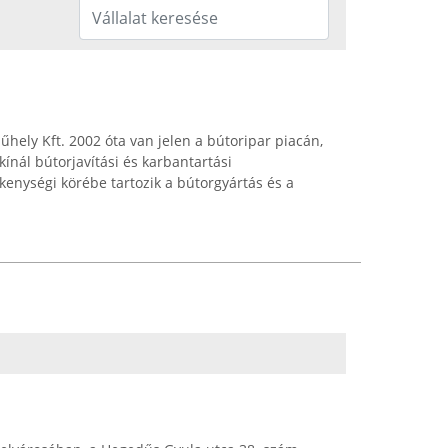
űhely Kft. 2002 óta van jelen a bútoripar piacán,
kínál bútorjavítási és karbantartási
vékenységi körébe tartozik a bútorgyártás és a