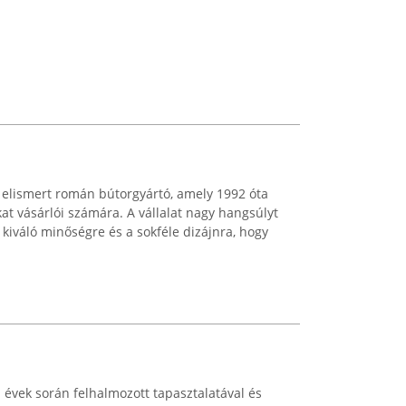
elismert román bútorgyártó, amely 1992 óta
at vásárlói számára. A vállalat nagy hangsúlyt
a kiváló minőségre és a sokféle dizájnra, hogy
évek során felhalmozott tapasztalatával és