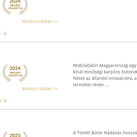
Mutass többet >>
MobilaDalin-Magyarország egy 
kínál minőségi kárpitos bútorok
fektet az állandó innovációra, 
termékei révén ...
Mutass többet >>
A Tonett Bútor Nádazás hosszú 