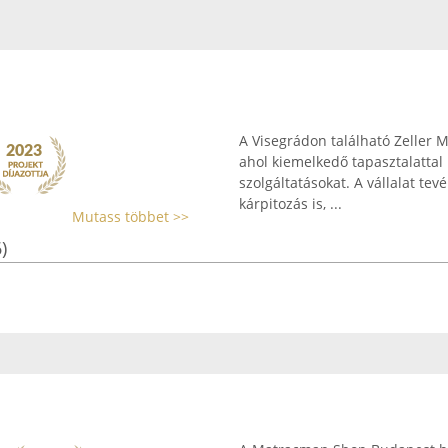
A Visegrádon található Zeller M
ahol kiemelkedő tapasztalattal 
szolgáltatásokat. A vállalat te
kárpitozás is, ...
Mutass többet >>
)