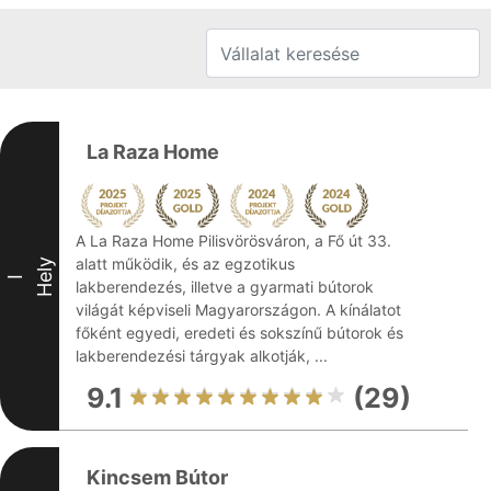
La Raza Home
A La Raza Home Pilisvörösváron, a Fő út 33.
alatt működik, és az egzotikus
Hely
I
lakberendezés, illetve a gyarmati bútorok
világát képviseli Magyarországon. A kínálatot
főként egyedi, eredeti és sokszínű bútorok és
lakberendezési tárgyak alkotják, ...
9.1
(29)
Kincsem Bútor