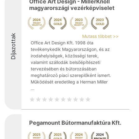
Office Art Design - MillerKnoll
magyarországi vezérképviselet
Díjazottak
Mutass többet >>
Office Art Design Kft. 1998 óta
tevékenykedik Magyarországon, és az
irodahelyiségek, közösségi terek,
valamint szállodák belsőépítészeti
tervezésében és bútorozásában
meghatározó piaci szereplőként ismert.
Működését eredetileg a Herman Miller
...
Pegamount Bútormanufaktúra Kft.