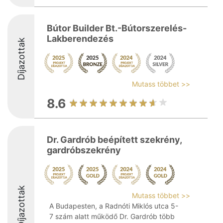
Bútor Builder Bt.-Bútorszerelés-
Lakberendezés
Díjazottak
Mutass többet >>
8.6
Dr. Gardrób beépített szekrény,
gardróbszekrény
Díjazottak
Mutass többet >>
A Budapesten, a Radnóti Miklós utca 5-
7 szám alatt működő Dr. Gardrób több