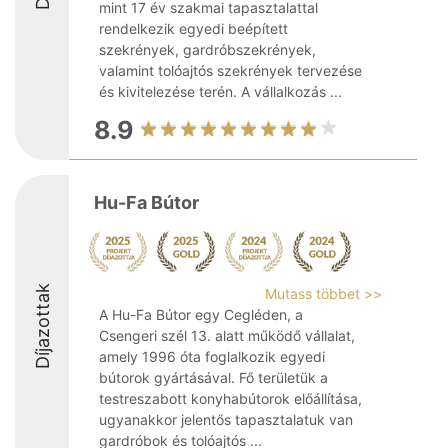
mint 17 év szakmai tapasztalattal
rendelkezik egyedi beépített
szekrények, gardróbszekrények,
valamint tolóajtós szekrények tervezése
és kivitelezése terén. A vállalkozás ...
8.9
Hu-Fa Bútor
Díjazottak
Mutass többet >>
A Hu-Fa Bútor egy Cegléden, a
Csengeri szél 13. alatt működő vállalat,
amely 1996 óta foglalkozik egyedi
bútorok gyártásával. Fő területük a
testreszabott konyhabútorok előállítása,
ugyanakkor jelentős tapasztalatuk van
gardróbok és tolóajtós ...