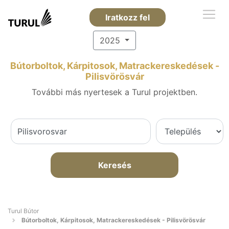
Iratkozz fel
2025
Bútorboltok, Kárpitosok, Matrackereskedések -
Pilisvörösvár
További más nyertesek a Turul projektben.
Keresés
Turul Bútor
Bútorboltok, Kárpitosok, Matrackereskedések - Pilisvörösvár