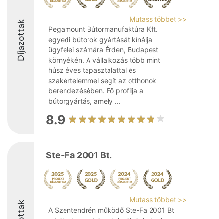
Mutass többet >>
Díjazottak
Pegamount Bútormanufaktúra Kft.
egyedi bútorok gyártását kínálja
ügyfelei számára Érden, Budapest
környékén. A vállalkozás több mint
húsz éves tapasztalattal és
szakértelemmel segít az otthonok
berendezésében. Fő profilja a
bútorgyártás, amely ...
8.9
Ste-Fa 2001 Bt.
Mutass többet >>
A Szentendrén működő Ste-Fa 2001 Bt.