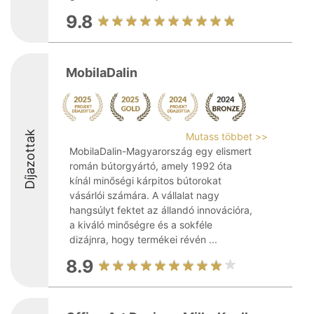
9.8
MobilaDalin
Díjazottak
Mutass többet >>
MobilaDalin-Magyarország egy elismert
román bútorgyártó, amely 1992 óta
kínál minőségi kárpitos bútorokat
vásárlói számára. A vállalat nagy
hangsúlyt fektet az állandó innovációra,
a kiváló minőségre és a sokféle
dizájnra, hogy termékei révén ...
8.9