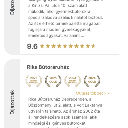
Díjazottak
a Kinizsi Pál utca 10. szám alatt
működik, ahol gyermekbútorokra
specializálódva széles kínálatot biztosít.
Az itt elérhető termékpaletta magában
foglalja a modern gyerekágyakat,
emeletes ágyakat, valamint ...
9.6
Rika Bútoráruház
Díjazottak
Mutass többet >>
Rika Bútoráruház Debrecenben, a
Böszörményi út 2. alatt, a volt Laktanya
udvarán található. Az áruház 2002 óta
áll rendelkezésre azok számára, akik
minőségi és igényes bútorokat