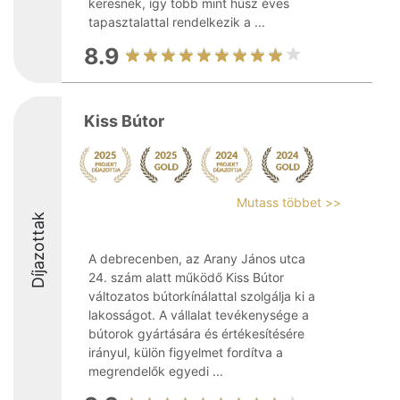
keresnek, így több mint húsz éves
tapasztalattal rendelkezik a ...
8.9
Kiss Bútor
Mutass többet >>
Díjazottak
A debrecenben, az Arany János utca
24. szám alatt működő Kiss Bútor
változatos bútorkínálattal szolgálja ki a
lakosságot. A vállalat tevékenysége a
bútorok gyártására és értékesítésére
irányul, külön figyelmet fordítva a
megrendelők egyedi ...