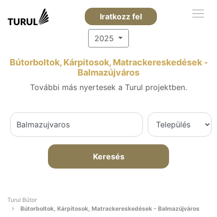
Iratkozz fel
2025
Bútorboltok, Kárpitosok, Matrackereskedések -
Balmazújváros
További más nyertesek a Turul projektben.
Keresés
Turul Bútor
Bútorboltok, Kárpitosok, Matrackereskedések - Balmazújváros