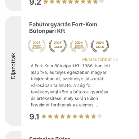
9.2
Fabútorgyártás Fort-Kom
Bútoripari Kft
Díjazottak
Mutass többet >>
A Fort-Kom Bútoripari Kft 1986-ban lett
alapítva, és teljes egészében magyar
tulajdonban áll, székhelye Jászapáti
városában található. A cég fő
tevékenységi köre a bútorok gyártása
és értékesítése, mely során külön
figyelmet fordítanak az elemes, ...
9.1