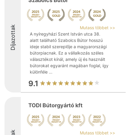
Szabolcs Bútor
Díjazottak
Mutass többet >>
A nyíregyházi Szent István utca 38.
alatt található Szabolcs Bútor hosszú
ideje stabil szereplője a magyarországi
bútorpiacnak. Ez a vállalkozás széles
választékot kínál, amely új és használt
bútorokat egyaránt magában foglal, így
különféle ...
9.1
TODI Bútorgyártó kft
Mutass többet >>