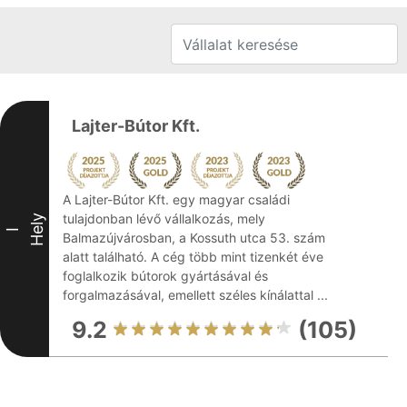
Lajter-Bútor Kft.
A Lajter-Bútor Kft. egy magyar családi
tulajdonban lévő vállalkozás, mely
Hely
I
Balmazújvárosban, a Kossuth utca 53. szám
alatt található. A cég több mint tizenkét éve
foglalkozik bútorok gyártásával és
forgalmazásával, emellett széles kínálattal ...
9.2
(105)