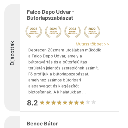
Falco Depo Udvar -
Bútorlapszabászat
Díjazottak
Mutass többet >>
Debrecen Zúzmara utcájában működik
a Falco Depo Udvar, amely a
bútorgyártás és a bútorfelújítás
területén jelentős szereplőnek számít.
Fő profiljuk a bútorlapszabászat,
amelyhez számos bútoripari
alapanyagot és kiegészítőt
biztosítanak. A kínálatukban ...
8.2
Bence Bútor