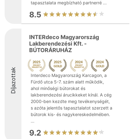
tapasztalata megbízható partnerré ...
8.5
INTERdeco Magyarország
Lakberendezési Kft. -
BÚTORÁRUHÁZ
Díjazottak
Interdeco Magyarország Karcagon, a
Fürdő utca 5-7. szám alatt működik,
ahol minőségi bútorokat és
lakberendezési árucikkeket kínál. A cég
2000-ben kezdte meg tevékenységét,
s azóta jelentős tapasztalatot szerzett a
bútorok kis- és nagykereskedelmében.
...
9.2