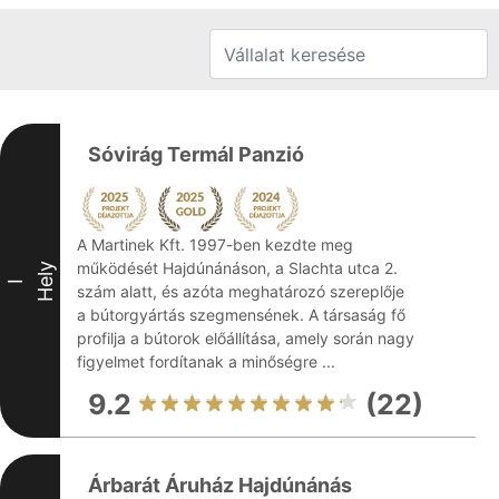
Sóvirág Termál Panzió
A Martinek Kft. 1997-ben kezdte meg
működését Hajdúnánáson, a Slachta utca 2.
Hely
I
szám alatt, és azóta meghatározó szereplője
a bútorgyártás szegmensének. A társaság fő
profilja a bútorok előállítása, amely során nagy
figyelmet fordítanak a minőségre ...
9.2
(22)
Árbarát Áruház Hajdúnánás