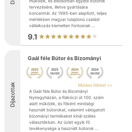
működik, és elsősorban egyedi bútorok
tervezésére, illetve gyártására
koncentrál. Az 1995-ben alapított, teljes
mértékben magyar tulajdonú családi
vállalkozás kiemelten fontosnak ...
9.1
Gaál féle Bútor és Bizományi
Díjazottak
Mutass többet >>
A Gaál féle Bútor és Bizományi
Nyíregyházán, a Rákóczi út 100. szám
alatt működik, és főként minőségi
használt bútorokat, valamint válogatott
bizományi termékeket kínál széles
választékban. Az üzlet egyik fő
tevékenysége a használt bútorok ...