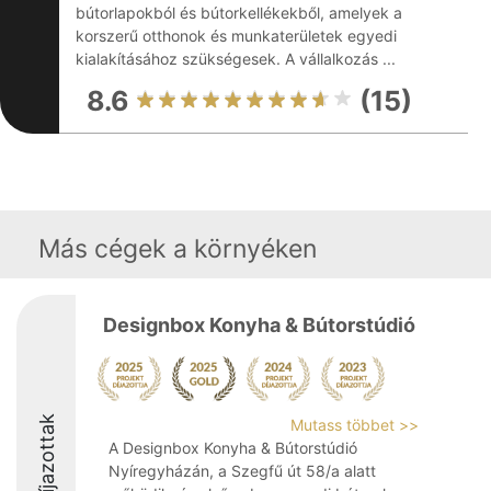
bútorlapokból és bútorkellékekből, amelyek a
korszerű otthonok és munkaterületek egyedi
kialakításához szükségesek. A vállalkozás ...
8.6
(15)
Más cégek a környéken
Designbox Konyha & Bútorstúdió
Díjazottak
Mutass többet >>
A Designbox Konyha & Bútorstúdió
Nyíregyházán, a Szegfű út 58/a alatt