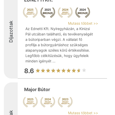
Díjazottak
Mutass többet >>
Az Ednetti Kft. Nyíregyházán, a Kinizsi
Pál utcában található, és tevékenységét
a bútoriparban végzi. A vállalat fő
profilja a bútorgyártáshoz szükséges
alapanyagok széles körű értékesítése.
Legfőbb célkitűzésük, hogy ügyfeleik
minden igényét ...
8.6
Major Bútor
Mutass többet >>