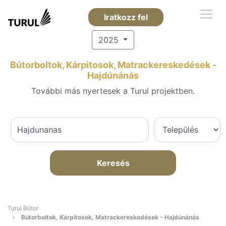
Iratkozz fel
2025
Bútorboltok, Kárpitosok, Matrackereskedések -
Hajdúnánás
További más nyertesek a Turul projektben.
Keresés
Turul Bútor
Bútorboltok, Kárpitosok, Matrackereskedések - Hajdúnánás