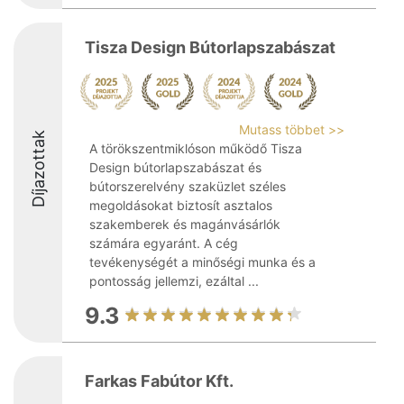
Tisza Design Bútorlapszabászat
Mutass többet >>
Díjazottak
A törökszentmiklóson működő Tisza
Design bútorlapszabászat és
bútorszerelvény szaküzlet széles
megoldásokat biztosít asztalos
szakemberek és magánvásárlók
számára egyaránt. A cég
tevékenységét a minőségi munka és a
pontosság jellemzi, ezáltal ...
9.3
Farkas Fabútor Kft.