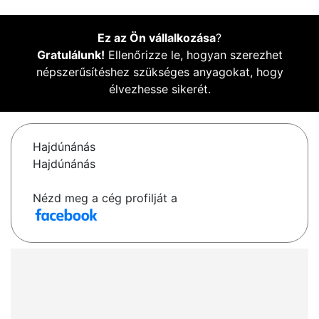
Ez az Ön vállalkozása
?
Gratulálunk!
Ellenőrizze le, hogyan szerezhet
népszerűsítéshez szükséges anyagokat, hogy
élvezhesse sikerét.
Hajdúnánás
Hajdúnánás
Nézd meg a cég profilját a