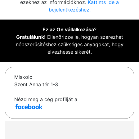
ezekhez az információkhoz.
Kattints ide a
bejelentkezéshez.
Ez az Ön vállalkozása
?
Gratulálunk!
Ellenőrizze le, hogyan szerezhet
népszerűsítéshez szükséges anyagokat, hogy
élvezhesse sikerét.
Miskolc
Szent Anna tér 1-3
Nézd meg a cég profilját a