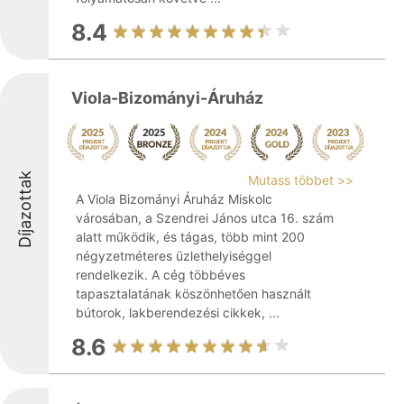
8.4
Viola-Bizományi-Áruház
Díjazottak
Mutass többet >>
A Viola Bizományi Áruház Miskolc
városában, a Szendrei János utca 16. szám
alatt működik, és tágas, több mint 200
négyzetméteres üzlethelyiséggel
rendelkezik. A cég többéves
tapasztalatának köszönhetően használt
bútorok, lakberendezési cikkek, ...
8.6