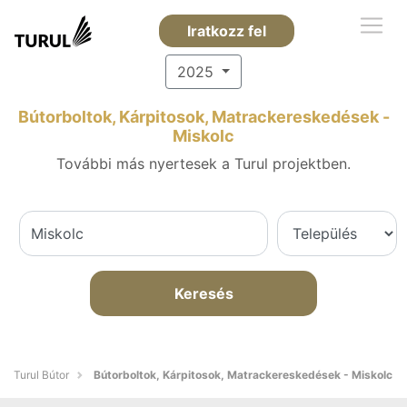
Iratkozz fel
2025
Bútorboltok, Kárpitosok, Matrackereskedések -
Miskolc
További más nyertesek a Turul projektben.
Keresés
Turul Bútor
Bútorboltok, Kárpitosok, Matrackereskedések - Miskolc