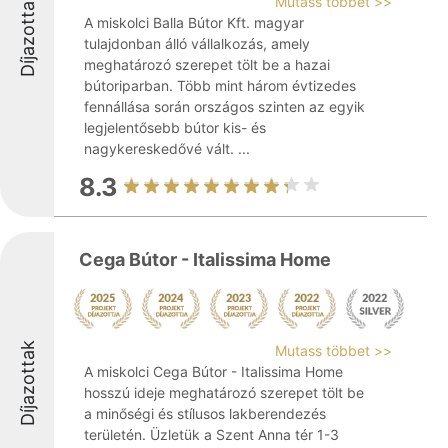
Díjazottak
Mutass többet >>
A miskolci Balla Bútor Kft. magyar
tulajdonban álló vállalkozás, amely
meghatározó szerepet tölt be a hazai
bútoriparban. Több mint három évtizedes
fennállása során országos szinten az egyik
legjelentősebb bútor kis- és
nagykereskedővé vált. ...
8.3
Cega Bútor - Italissima Home
Díjazottak
Mutass többet >>
A miskolci Cega Bútor - Italissima Home
hosszú ideje meghatározó szerepet tölt be
a minőségi és stílusos lakberendezés
területén. Üzletük a Szent Anna tér 1-3