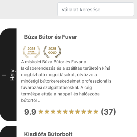
Búza Bútor és Fuvar
A miskolci Búza Bútor és Fuvar a
lakásberendezés és a szállítás területén kínál
Hely
megbízható megoldásokat, ötvözve a
I
minőségi bútorkereskedelmet professzionális
fuvarozási szolgáltatásokkal. A cég
termékpalettája a nappali és hálószoba
bútortól ...
9.9
(37)
Kisdiófa Bútorbolt