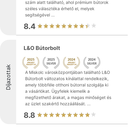
szám alatt található, ahol prémium bútorok
széles választéka érhető el, melyek
segítségével ...
8.4
L&O Bútorbolt
Díjazottak
A Miskolc városközpontjában található L&O
Bútorbolt változatos kínálattal rendelkezik,
amely többféle otthoni bútorral szolgálja ki
a vásárlókat. Ügyfelek kiemelik a
megfizethető árakat, a magas minőséget és
az üzlet szakértő hozzáállását. ...
8.8