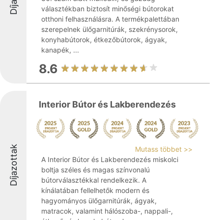
választékban biztosít minőségi bútorokat
otthoni felhasználásra. A termékpalettában
szerepelnek ülőgarnitúrák, szekrénysorok,
konyhabútorok, étkezőbútorok, ágyak,
kanapék, ...
8.6
Interior Bútor és Lakberendezés
Díjazottak
Mutass többet >>
A Interior Bútor és Lakberendezés miskolci
boltja széles és magas színvonalú
bútorválasztékkal rendelkezik. A
kínálatában fellelhetők modern és
hagyományos ülőgarnitúrák, ágyak,
matracok, valamint hálószoba-, nappali-,