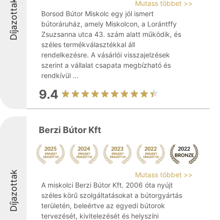
Díjazottak
Mutass többet >>
Borsod Bútor Miskolc egy jól ismert
bútoráruház, amely Miskolcon, a Lorántffy
Zsuzsanna utca 43. szám alatt működik, és
széles termékválasztékkal áll
rendelkezésre. A vásárlói visszajelzések
szerint a vállalat csapata megbízható és
rendkívül ...
9.4
Berzi Bútor Kft
Díjazottak
Mutass többet >>
A miskolci Berzi Bútor Kft. 2006 óta nyújt
széles körű szolgáltatásokat a bútorgyártás
területén, beleértve az egyedi bútorok
tervezését, kivitelezését és helyszíni