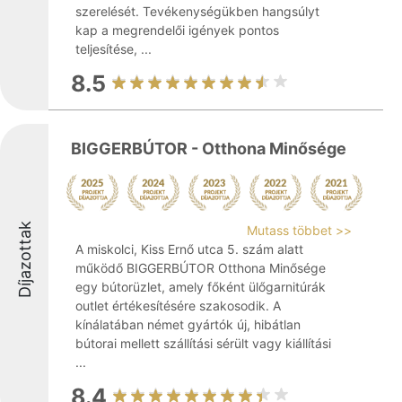
szerelését. Tevékenységükben hangsúlyt
kap a megrendelői igények pontos
teljesítése, ...
8.5
BIGGERBÚTOR - Otthona Minősége
Díjazottak
Mutass többet >>
A miskolci, Kiss Ernő utca 5. szám alatt
működő BIGGERBÚTOR Otthona Minősége
egy bútorüzlet, amely főként ülőgarnitúrák
outlet értékesítésére szakosodik. A
kínálatában német gyártók új, hibátlan
bútorai mellett szállítási sérült vagy kiállítási
...
8.4