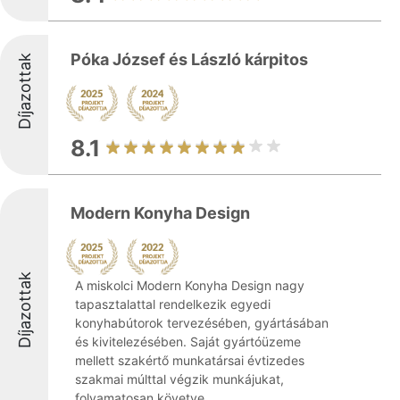
Póka József és László kárpitos
Díjazottak
8.1
Modern Konyha Design
Díjazottak
A miskolci Modern Konyha Design nagy
tapasztalattal rendelkezik egyedi
konyhabútorok tervezésében, gyártásában
és kivitelezésében. Saját gyártóüzeme
mellett szakértő munkatársai évtizedes
szakmai múlttal végzik munkájukat,
folyamatosan követve ...