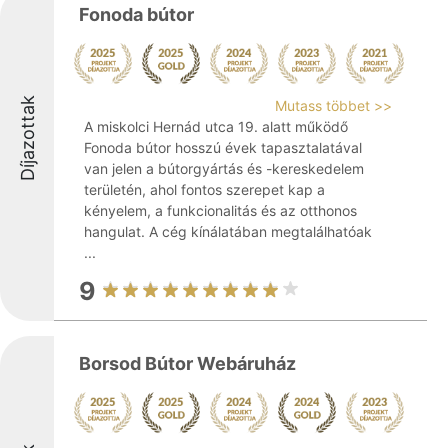
Fonoda bútor
Díjazottak
Mutass többet >>
A miskolci Hernád utca 19. alatt működő
Fonoda bútor hosszú évek tapasztalatával
van jelen a bútorgyártás és -kereskedelem
területén, ahol fontos szerepet kap a
kényelem, a funkcionalitás és az otthonos
hangulat. A cég kínálatában megtalálhatóak
...
9
Borsod Bútor Webáruház