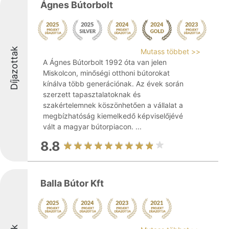
Ágnes Bútorbolt
Díjazottak
Mutass többet >>
A Ágnes Bútorbolt 1992 óta van jelen
Miskolcon, minőségi otthoni bútorokat
kínálva több generációnak. Az évek során
szerzett tapasztalatoknak és
szakértelemnek köszönhetően a vállalat a
megbízhatóság kiemelkedő képviselőjévé
vált a magyar bútorpiacon. ...
8.8
Balla Bútor Kft