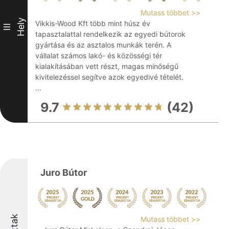
Mutass többet >>
Hely
Vikkis-Wood Kft több mint húsz év
III
tapasztalattal rendelkezik az egyedi bútorok
gyártása és az asztalos munkák terén. A
vállalat számos lakó- és közösségi tér
kialakításában vett részt, magas minőségű
kivitelezéssel segítve azok egyedivé tételét.
...
9.7
(42)
Juro Bútor
Mutass többet >>