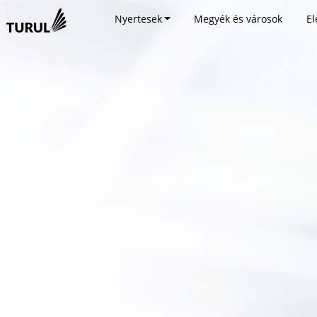
Nyertesek
Megyék és városok
El