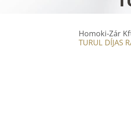
Homoki-Zár Kft
TURUL DÍJAS 