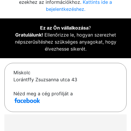
ezekhez az információkhoz.
Kattints ide a
bejelentkezéshez.
Ez az Ön vállalkozása
?
Gratulálunk!
Ellenőrizze le, hogyan szerezhet
népszerűsítéshez szükséges anyagokat, hogy
élvezhesse sikerét.
Miskolc
Lorántffy Zsuzsanna utca 43
Nézd meg a cég profilját a