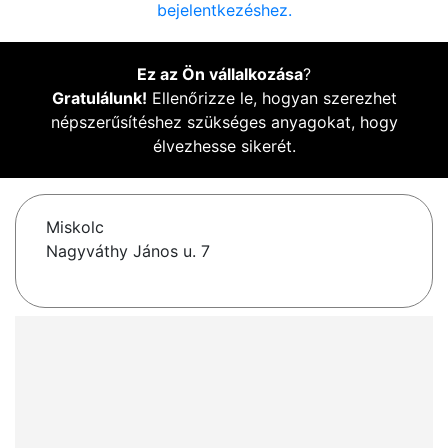
bejelentkezéshez.
Ez az Ön vállalkozása
?
Gratulálunk!
Ellenőrizze le, hogyan szerezhet
népszerűsítéshez szükséges anyagokat, hogy
élvezhesse sikerét.
Miskolc
Nagyváthy János u. 7