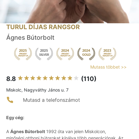
TURUL DÍJAS RANGSOR
Ágnes Bútorbolt
Mutass többet >>
8.8
(110)
Miskolc, Nagyváthy János u. 7
Mutasd a telefonszámot
Egy cég:
A
Ágnes Bútorbolt
1992 óta van jelen Miskolcon,
minőségi otthoni bútorokat kínálva több generációnak. Az