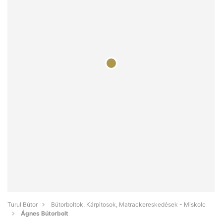
Turul Bútor
Bútorboltok, Kárpitosok, Matrackereskedések - Miskolc
Ágnes Bútorbolt