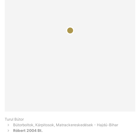
Turul Bútor
Bútorboltok, Kárpitosok, Matrackereskedések - Hajdú-Bihar
Róbert 2004 Bt.