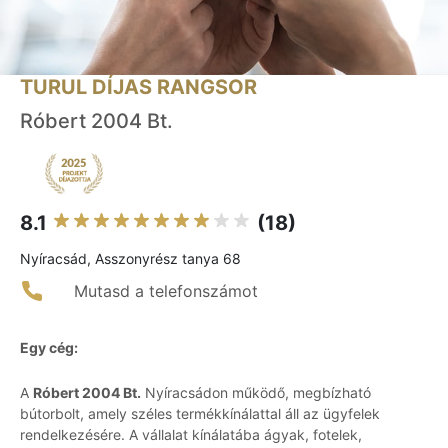
TURUL DÍJAS RANGSOR
Róbert 2004 Bt.
8.1
(18)
Nyíracsád, Asszonyrész tanya 68
Mutasd a telefonszámot
Egy cég:
A
Róbert 2004 Bt.
Nyíracsádon működő, megbízható
bútorbolt, amely széles termékkínálattal áll az ügyfelek
rendelkezésére. A vállalat kínálatába ágyak, fotelek,