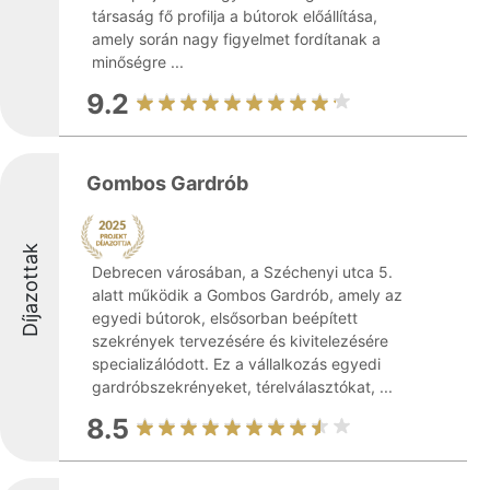
társaság fő profilja a bútorok előállítása,
amely során nagy figyelmet fordítanak a
minőségre ...
9.2
Gombos Gardrób
Díjazottak
Debrecen városában, a Széchenyi utca 5.
alatt működik a Gombos Gardrób, amely az
egyedi bútorok, elsősorban beépített
szekrények tervezésére és kivitelezésére
specializálódott. Ez a vállalkozás egyedi
gardróbszekrényeket, térelválasztókat, ...
8.5