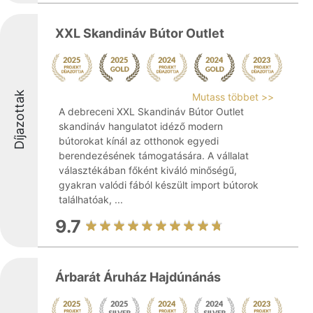
XXL Skandináv Bútor Outlet
Díjazottak
Mutass többet >>
A debreceni XXL Skandináv Bútor Outlet
skandináv hangulatot idéző modern
bútorokat kínál az otthonok egyedi
berendezésének támogatására. A vállalat
választékában főként kiváló minőségű,
gyakran valódi fából készült import bútorok
találhatóak, ...
9.7
Árbarát Áruház Hajdúnánás