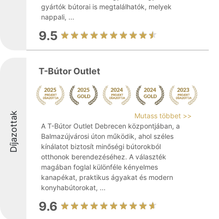
gyártók bútorai is megtalálhatók, melyek
nappali, ...
9.5
T-Bútor Outlet
Díjazottak
Mutass többet >>
A T-Bútor Outlet Debrecen központjában, a
Balmazújvárosi úton működik, ahol széles
kínálatot biztosít minőségi bútorokból
otthonok berendezéséhez. A választék
magában foglal különféle kényelmes
kanapékat, praktikus ágyakat és modern
konyhabútorokat, ...
9.6