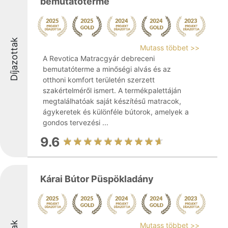
bemutatóterme
Díjazottak
Mutass többet >>
A Revotica Matracgyár debreceni
bemutatóterme a minőségi alvás és az
otthoni komfort területén szerzett
szakértelméről ismert. A termékpalettáján
megtalálhatóak saját készítésű matracok,
ágykeretek és különféle bútorok, amelyek a
gondos tervezési ...
9.6
Kárai Bútor Püspökladány
Mutass többet >>