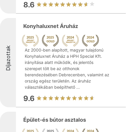
8.6
Konyhaluxnet Áruház
Díjazottak
Az 2000-ben alapított, magyar tulajdonú
Konyhaluxnet Áruház a HPH Special Kft.
irányítása alatt működik, és jelentős
szerepet tölt be az otthonok
berendezésében Debrecenben, valamint az
ország egész területén. Az áruház
választékában beépíthető ...
9.6
Épület-és bútor asztalos