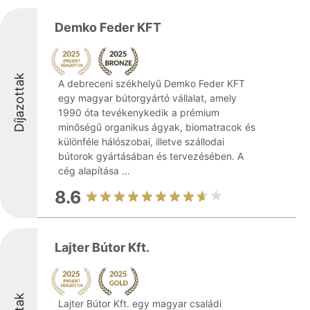
Demko Feder KFT
Díjazottak
A debreceni székhelyű Demko Feder KFT
egy magyar bútorgyártó vállalat, amely
1990 óta tevékenykedik a prémium
minőségű organikus ágyak, biomatracok és
különféle hálószobai, illetve szállodai
bútorok gyártásában és tervezésében. A
cég alapítása ...
8.6
Lajter Bútor Kft.
Lajter Bútor Kft. egy magyar családi