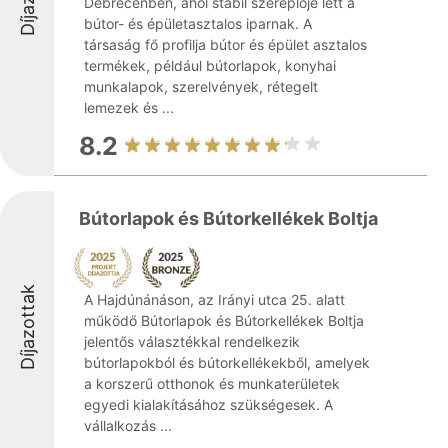
Debrecenben, ahol stabil szereplője lett a
bútor- és épületasztalos iparnak. A
társaság fő profilja bútor és épület asztalos
termékek, például bútorlapok, konyhai
munkalapok, szerelvények, rétegelt
lemezek és ...
8.2
Bútorlapok és Bútorkellékek Boltja
Díjazottak
A Hajdúnánáson, az Irányi utca 25. alatt
működő Bútorlapok és Bútorkellékek Boltja
jelentős választékkal rendelkezik
bútorlapokból és bútorkellékekből, amelyek
a korszerű otthonok és munkaterületek
egyedi kialakításához szükségesek. A
vállalkozás ...