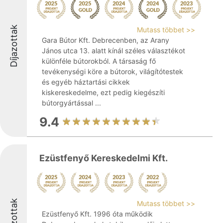
Díjazottak
Mutass többet >>
Gara Bútor Kft. Debrecenben, az Arany
János utca 13. alatt kínál széles választékot
különféle bútorokból. A társaság fő
tevékenységi köre a bútorok, világítótestek
és egyéb háztartási cikkek
kiskereskedelme, ezt pedig kiegészíti
bútorgyártással ...
9.4
Ezüstfenyő Kereskedelmi Kft.
Díjazottak
Mutass többet >>
Ezüstfenyő Kft. 1996 óta működik