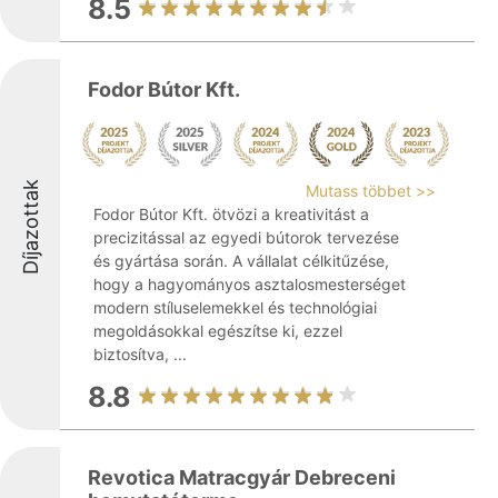
8.5
Fodor Bútor Kft.
Díjazottak
Mutass többet >>
Fodor Bútor Kft. ötvözi a kreativitást a
precizitással az egyedi bútorok tervezése
és gyártása során. A vállalat célkitűzése,
hogy a hagyományos asztalosmesterséget
modern stíluselemekkel és technológiai
megoldásokkal egészítse ki, ezzel
biztosítva, ...
8.8
Revotica Matracgyár Debreceni