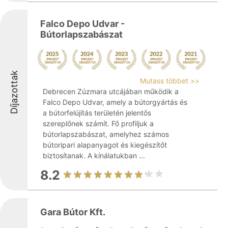
Falco Depo Udvar -
Bútorlapszabászat
Díjazottak
Mutass többet >>
Debrecen Zúzmara utcájában működik a
Falco Depo Udvar, amely a bútorgyártás és
a bútorfelújítás területén jelentős
szereplőnek számít. Fő profiljuk a
bútorlapszabászat, amelyhez számos
bútoripari alapanyagot és kiegészítőt
biztosítanak. A kínálatukban ...
8.2
Gara Bútor Kft.