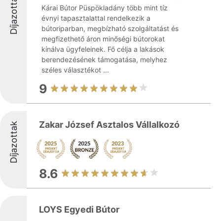
Díjazottak
Kárai Bútor Püspökladány több mint tíz
évnyi tapasztalattal rendelkezik a
bútoriparban, megbízható szolgáltatást és
megfizethető áron minőségi bútorokat
kínálva ügyfeleinek. Fő célja a lakások
berendezésének támogatása, melyhez
széles választékot ...
9
Zakar József Asztalos Vállalkozó
Díjazottak
8.6
LOYS Egyedi Bútor