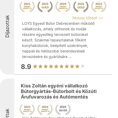
Díjazottak
Mutass többet >>
LOYS Egyedi Bútor Debrecenben működő
vállalkozás, amely otthonok és irodák
részére egyedileg tervezett bútorokat
készít. Szakmai tapasztalatuk főként
konyhabútorok, beépített szekrények,
nappali és hálószobai berendezések
tervezésére és gyártására ...
8.9
Kiss Zoltán egyéni vállalkozó
Bútorgyártás-Bútorbolt és Közúti
Árufuvarozás és Autómentés