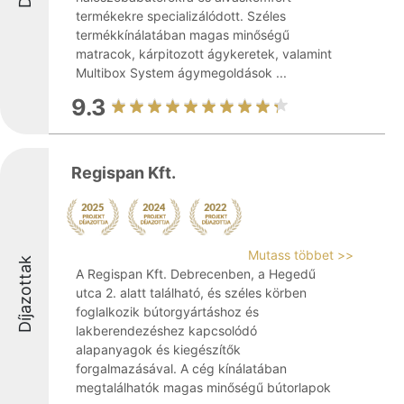
termékekre specializálódott. Széles
termékkínálatában magas minőségű
matracok, kárpitozott ágykeretek, valamint
Multibox System ágymegoldások ...
9.3
Regispan Kft.
Mutass többet >>
Díjazottak
A Regispan Kft. Debrecenben, a Hegedű
utca 2. alatt található, és széles körben
foglalkozik bútorgyártáshoz és
lakberendezéshez kapcsolódó
alapanyagok és kiegészítők
forgalmazásával. A cég kínálatában
megtalálhatók magas minőségű bútorlapok