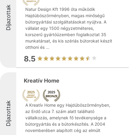
Díjazottak
Natur Design Kft 1996 óta működik
Hajdúböszörményben, magas minőségű
bútorgyártási szolgáltatásokat nyújtva. A
vállalat egy 1500 négyzetméteres,
korszerű gyártóüzemben foglalkoztat 35
munkatársat, és kis szériás bútorokat készít
otthoni és ...
8.5
Kreatív Home
Díjazottak
A Kreatív Home egy Hajdúböszörményben,
az Erdő utca 7. szám alatt található
vállalkozás, amelynek fő tevékenysége a
bútorgyártás és a bútorkészítés. A 2004
novemberében alapított cég az elmúlt