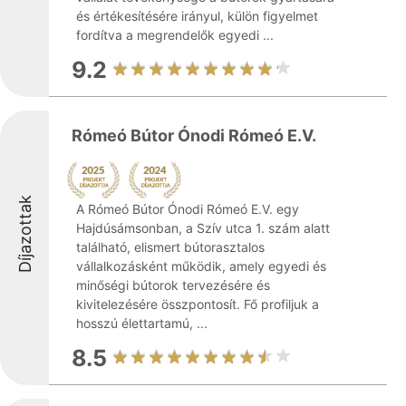
és értékesítésére irányul, külön figyelmet
fordítva a megrendelők egyedi ...
9.2
Rómeó Bútor Ónodi Rómeó E.V.
Díjazottak
A Rómeó Bútor Ónodi Rómeó E.V. egy
Hajdúsámsonban, a Szív utca 1. szám alatt
található, elismert bútorasztalos
vállalkozásként működik, amely egyedi és
minőségi bútorok tervezésére és
kivitelezésére összpontosít. Fő profiljuk a
hosszú élettartamú, ...
8.5