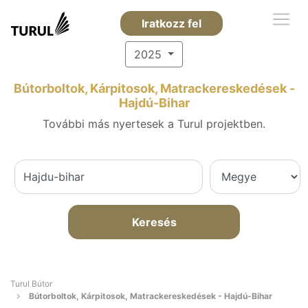
Iratkozz fel
2025
Bútorboltok, Kárpitosok, Matrackereskedések -
Hajdú-Bihar
További más nyertesek a Turul projektben.
Keresés
Turul Bútor
Bútorboltok, Kárpitosok, Matrackereskedések - Hajdú-Bihar