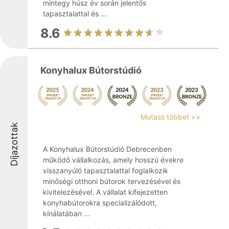
mintegy húsz év során jelentős
tapasztalattal és ...
8.6
Konyhalux Bútorstúdió
Mutass többet >>
Díjazottak
A Konyhalux Bútorstúdió Debrecenben
működő vállalkozás, amely hosszú évekre
visszanyúló tapasztalattal foglalkozik
minőségi otthoni bútorok tervezésével és
kivitelezésével. A vállalat kifejezetten
konyhabútorokra specializálódott,
kínálatában ...