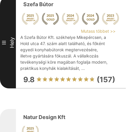
Szefa Bútor
Mutass többet >>
A Szefa Bútor Kft. székhelye Mikepércsen, a
Hely
III
Hold utca 47. szám alatt található, és főként
egyedi konyhabútorok megtervezésére,
illetve gyártására fókuszál. A vállalkozás
tevékenységi köre magában foglalja modern,
praktikus konyhák kialakítását, ...
9.8
(157)
Natur Design Kft