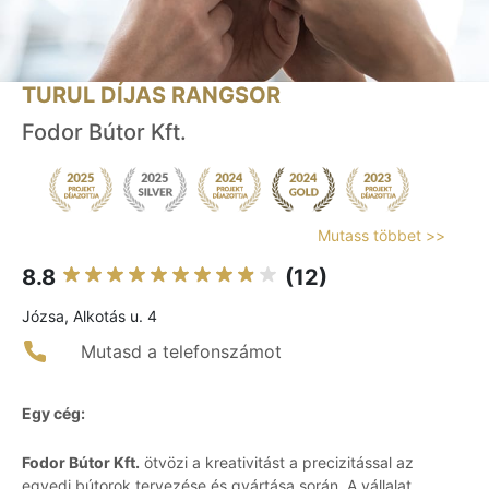
TURUL DÍJAS RANGSOR
Fodor Bútor Kft.
Mutass többet >>
8.8
(12)
Józsa, Alkotás u. 4
Mutasd a telefonszámot
Egy cég:
Fodor Bútor Kft.
ötvözi a kreativitást a precizitással az
egyedi bútorok tervezése és gyártása során. A vállalat