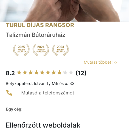
TURUL DÍJAS RANGSOR
Talizmán Bútoráruház
Mutass többet >>
8.2
(12)
Botykapeterd, Istvánffy Miklós u. 33
Mutasd a telefonszámot
Egy cég:
Ellenőrzött weboldalak