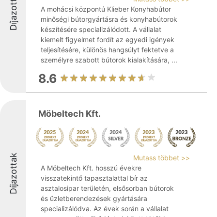
Díjazottak
A mohácsi központú Klieber Konyhabútor
minőségi bútorgyártásra és konyhabútorok
készítésére specializálódott. A vállalat
kiemelt figyelmet fordít az egyedi igények
teljesítésére, különös hangsúlyt fektetve a
személyre szabott bútorok kialakítására, ...
8.6
Möbeltech Kft.
Díjazottak
Mutass többet >>
A Möbeltech Kft. hosszú évekre
visszatekintő tapasztalattal bír az
asztalosipar területén, elsősorban bútorok
és üzletberendezések gyártására
specializálódva. Az évek során a vállalat