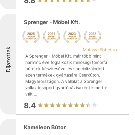
8.8
Sprenger - Möbel Kft.
Díjazottak
Mutass többet >>
A Sprenger - Möbel Kft. már több mint
harminc éve foglalkozik minőségi tömörfa
bútorok készítésével és specializálódott
ezen termékek gyártására Cserkúton,
Magyarországon. A vállalat a Sprenger
vállalatcsoport gyártóbázisaként ismertté
vált ...
8.4
Kaméleon Bútor