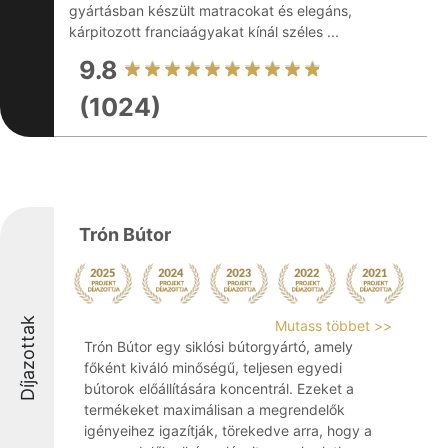
gyártásban készült matracokat és elegáns,
kárpitozott franciaágyakat kínál széles ...
9.8
(1024)
Trón Bútor
Díjazottak
Mutass többet >>
Trón Bútor egy siklósi bútorgyártó, amely
főként kiváló minőségű, teljesen egyedi
bútorok előállítására koncentrál. Ezeket a
termékeket maximálisan a megrendelők
igényeihez igazítják, törekedve arra, hogy a