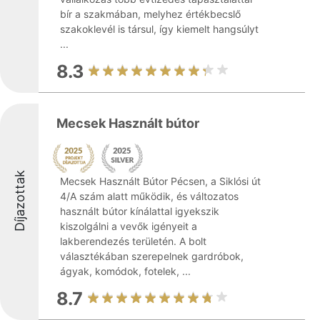
bír a szakmában, melyhez értékbecslő
szakoklevél is társul, így kiemelt hangsúlyt
...
8.3
Mecsek Használt bútor
Díjazottak
Mecsek Használt Bútor Pécsen, a Siklósi út
4/A szám alatt működik, és változatos
használt bútor kínálattal igyekszik
kiszolgálni a vevők igényeit a
lakberendezés területén. A bolt
választékában szerepelnek gardróbok,
ágyak, komódok, fotelek, ...
8.7