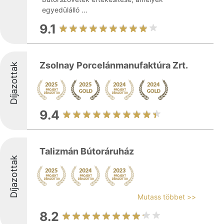
egyedülálló ...
9.1
Zsolnay Porcelánmanufaktúra Zrt.
Díjazottak
9.4
Talizmán Bútoráruház
Díjazottak
Mutass többet >>
8.2