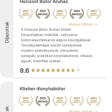
Horizont Bútor Áruház
Díjazottak
Mutass többet >>
A Horizont Bútor Áruház Komló
központjában működik, változatos
bútorválasztékkal és alapos kiszolgálással.
Termékpalettájuk között szerepelnek
modern szekrénysorok, kényelmes
kanapék, praktikus konyhabútorok, stílusos
ágyak, különféle székek ...
8.6
Klieber-Konyhabútor
Mutass többet >>