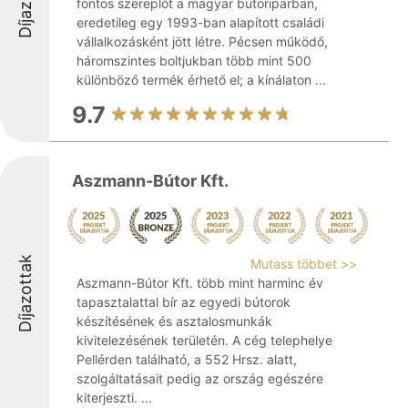
fontos szereplőt a magyar bútoriparban,
eredetileg egy 1993-ban alapított családi
vállalkozásként jött létre. Pécsen működő,
háromszintes boltjukban több mint 500
különböző termék érhető el; a kínálaton ...
9.7
Aszmann-Bútor Kft.
Díjazottak
Mutass többet >>
Aszmann-Bútor Kft. több mint harminc év
tapasztalattal bír az egyedi bútorok
készítésének és asztalosmunkák
kivitelezésének területén. A cég telephelye
Pellérden található, a 552 Hrsz. alatt,
szolgáltatásait pedig az ország egészére
kiterjeszti. ...