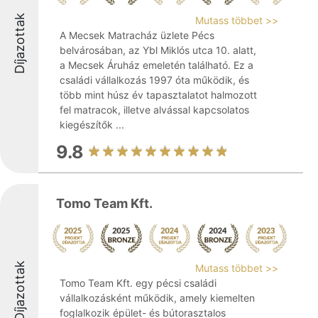
Díjazottak
Mutass többet >>
A Mecsek Matracház üzlete Pécs
belvárosában, az Ybl Miklós utca 10. alatt,
a Mecsek Áruház emeletén található. Ez a
családi vállalkozás 1997 óta működik, és
több mint húsz év tapasztalatot halmozott
fel matracok, illetve alvással kapcsolatos
kiegészítők ...
9.8
Tomo Team Kft.
Díjazottak
Mutass többet >>
Tomo Team Kft. egy pécsi családi
vállalkozásként működik, amely kiemelten
foglalkozik épület- és bútorasztalos