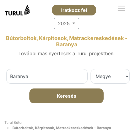
Iratkozz fel
2025
Bútorboltok, Kárpitosok, Matrackereskedések -
Baranya
További más nyertesek a Turul projektben.
Keresés
Turul Bútor
Bútorboltok, Kárpitosok, Matrackereskedések - Baranya