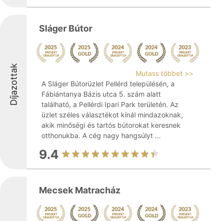
Sláger Bútor
Díjazottak
Mutass többet >>
A Sláger Bútorüzlet Pellérd településén, a
Fábiántanya Bázis utca 5. szám alatt
található, a Pellérdi Ipari Park területén. Az
üzlet széles választékot kínál mindazoknak,
akik minőségi és tartós bútorokat keresnek
otthonukba. A cég nagy hangsúlyt ...
9.4
Mecsek Matracház