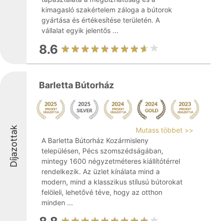
kimagasló szakértelem záloga a bútorok
gyártása és értékesítése területén. A
vállalat egyik jelentős ...
8.6
Barletta Bútorház
Díjazottak
Mutass többet >>
A Barletta Bútorház Kozármisleny
településen, Pécs szomszédságában,
mintegy 1600 négyzetméteres kiállítótérrel
rendelkezik. Az üzlet kínálata mind a
modern, mind a klasszikus stílusú bútorokat
felöleli, lehetővé téve, hogy az otthon
minden ...