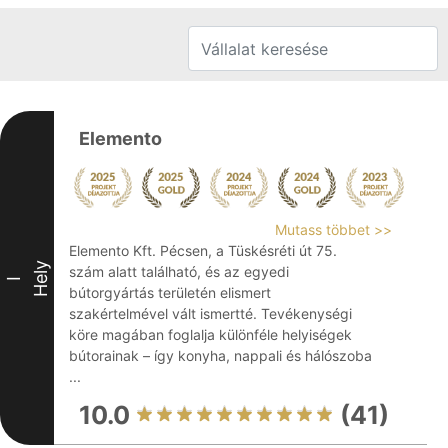
Elemento
Mutass többet >>
Elemento Kft. Pécsen, a Tüskésréti út 75.
Hely
szám alatt található, és az egyedi
I
bútorgyártás területén elismert
szakértelmével vált ismertté. Tevékenységi
köre magában foglalja különféle helyiségek
bútorainak – így konyha, nappali és hálószoba
...
10.0
(41)