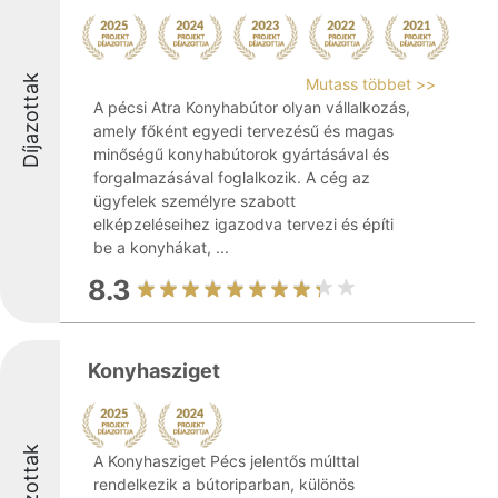
Díjazottak
Mutass többet >>
A pécsi Atra Konyhabútor olyan vállalkozás,
amely főként egyedi tervezésű és magas
minőségű konyhabútorok gyártásával és
forgalmazásával foglalkozik. A cég az
ügyfelek személyre szabott
elképzeléseihez igazodva tervezi és építi
be a konyhákat, ...
8.3
Konyhasziget
Díjazottak
A Konyhasziget Pécs jelentős múlttal
rendelkezik a bútoriparban, különös