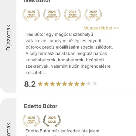
Illés Bútor
Díjazottak
Mutass többet >>
Illés Bútor egy mágócsi székhelyű
vállalkozás, amely minőségi és egyedi
bútorok precíz előállítására specializálódott.
A cég termékkínálatában megtalálhatóak
konyhabútorok, irodabútorok, beépített
szekrények, valamint külön megrendelésre
készített ...
8.2
Edetto Bútor
Díjazottak
Edetto Bútor már évtizedek óta jelent