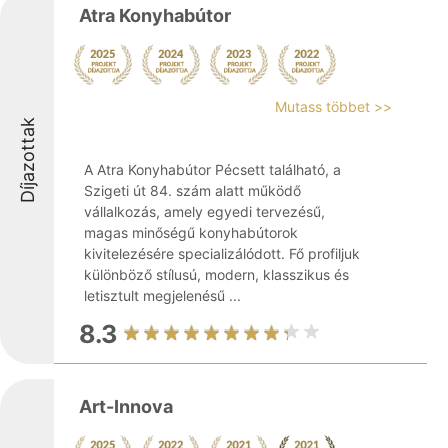
Atra Konyhabútor
Mutass többet >>
Díjazottak
A Atra Konyhabútor Pécsett található, a
Szigeti út 84. szám alatt működő
vállalkozás, amely egyedi tervezésű,
magas minőségű konyhabútorok
kivitelezésére specializálódott. Fő profiljuk
különböző stílusú, modern, klasszikus és
letisztult megjelenésű ...
8.3
Art-Innova