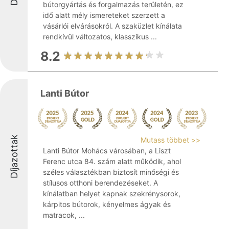
bútorgyártás és forgalmazás területén, ez
idő alatt mély ismereteket szerzett a
vásárlói elvárásokról. A szaküzlet kínálata
rendkívül változatos, klasszikus ...
8.2
Lanti Bútor
Díjazottak
Mutass többet >>
Lanti Bútor Mohács városában, a Liszt
Ferenc utca 84. szám alatt működik, ahol
széles választékban biztosít minőségi és
stílusos otthoni berendezéseket. A
kínálatban helyet kapnak szekrénysorok,
kárpitos bútorok, kényelmes ágyak és
matracok, ...