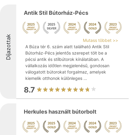
Antik Stil Bútorház-Pécs
Díjazottak
Mutass többet >>
A Búza tér 6. szám alatt található Antik Stil
Bútorház-Pécs jelentős szerepet tölt be a
pécsi antik és stílbútorok kínálatában. A
vállalkozás időtlen megjelenésű, gondosan
válogatott bútorokat forgalmaz, amelyek
kiemelik otthonok különleges ...
8.7
Herkules használt bútorbolt