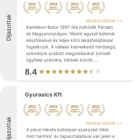
Díjazottak
Mutass többet >>
Kaméleon Bútor 1997 óta működik Pécsen
és Magyarországon, főként egyedi bútorok
készítésével és teljes körű lakásfelújítással
foglalkozik. A vállalat kiemelkedő minőségű,
személyre szabott megoldásokat biztosít
ügyfelei számára, többek között ...
8.4
Gyurasics Kft
Díjazottak
Mutass többet >>
A pécsi Hársfa bútoripari szaküzlet több
mint harminc év tapasztalatával van jelen a