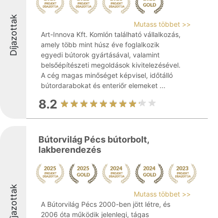
Díjazottak
Mutass többet >>
Art-Innova Kft. Komlón található vállalkozás,
amely több mint húsz éve foglalkozik
egyedi bútorok gyártásával, valamint
belsőépítészeti megoldások kivitelezésével.
A cég magas minőséget képvisel, időtálló
bútordarabokat és enteriőr elemeket ...
8.2
Bútorvilág Pécs bútorbolt,
lakberendezés
Díjazottak
Mutass többet >>
A Bútorvilág Pécs 2000-ben jött létre, és
2006 óta működik jelenlegi, tágas