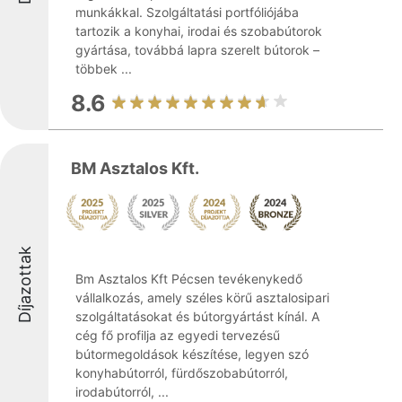
munkákkal. Szolgáltatási portfóliójába
tartozik a konyhai, irodai és szobabútorok
gyártása, továbbá lapra szerelt bútorok –
többek ...
8.6
BM Asztalos Kft.
Díjazottak
Bm Asztalos Kft Pécsen tevékenykedő
vállalkozás, amely széles körű asztalosipari
szolgáltatásokat és bútorgyártást kínál. A
cég fő profilja az egyedi tervezésű
bútormegoldások készítése, legyen szó
konyhabútorról, fürdőszobabútorról,
irodabútorról, ...