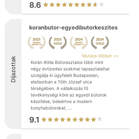
8.6
koranbutor-egyedibutorkeszites
Mutass többet >>
Díjazottak
Korán Attila Bútorasztalos több mint
négy évtizedes szakmai tapasztalattal
szolgálja ki ügyfeleit Budapesten,
elsősorban a Tóth József utca
térségében. A vállalkozás fő
tevékenységi köre az egyedi bútorok
készítése, beleértve a modern
konyhabútorokat, ...
9.1