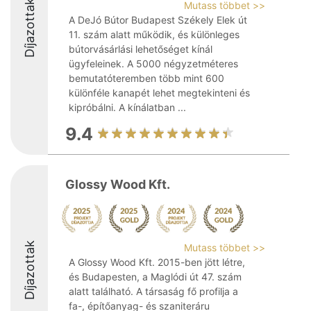
Díjazottak
Mutass többet >>
A DeJó Bútor Budapest Székely Elek út
11. szám alatt működik, és különleges
bútorvásárlási lehetőséget kínál
ügyfeleinek. A 5000 négyzetméteres
bemutatóteremben több mint 600
különféle kanapét lehet megtekinteni és
kipróbálni. A kínálatban ...
9.4
Glossy Wood Kft.
Díjazottak
Mutass többet >>
A Glossy Wood Kft. 2015-ben jött létre,
és Budapesten, a Maglódi út 47. szám
alatt található. A társaság fő profilja a
fa-, építőanyag- és szaniteráru