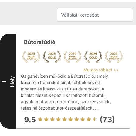
Bútorstúdió
Mutass többet >>
Galgahévízen működik a Bútorstúdió, amely
Hely
különféle bútorokat kínál, többek között
I
modern és klasszikus stílusú darabokat. A
kínálat részét képezik kárpitozott bútorok,
ágyak, matracok, gardróbok, szekrénysorok,
teljes hálószobabútor-összeállítások, ...
9.5
(73)