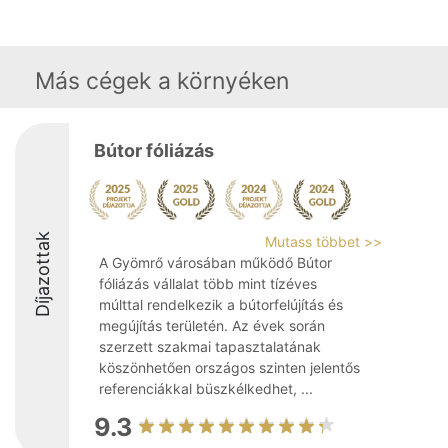
Más cégek a környéken
Bútor fóliázás
Díjazottak
Mutass többet >>
A Gyömrő városában működő Bútor
fóliázás vállalat több mint tízéves
múlttal rendelkezik a bútorfelújítás és
megújítás területén. Az évek során
szerzett szakmai tapasztalatának
köszönhetően országos szinten jelentős
referenciákkal büszkélkedhet, ...
9.3