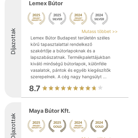
Lemex Bútor
Díjazottak
Mutass többet >>
Lemex Bútor Budapest területén széles
körű tapasztalattal rendelkező
szakértője a bútorlapoknak és a
lapszabászatnak. Termékpalettájukban
kiváló minőségű bútorlapok, különféle
vasalatok, pántok és egyéb kiegészítők
szerepelnek. A cég nagy hangsúlyt ...
8.7
Maya Bútor Kft.
Díjazottak