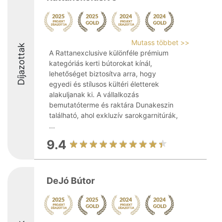
Mutass többet >>
Díjazottak
A Rattanexclusive különféle prémium
kategóriás kerti bútorokat kínál,
lehetőséget biztosítva arra, hogy
egyedi és stílusos kültéri életterek
alakuljanak ki. A vállalkozás
bemutatóterme és raktára Dunakeszin
található, ahol exkluzív sarokgarnitúrák,
...
9.4
DeJó Bútor