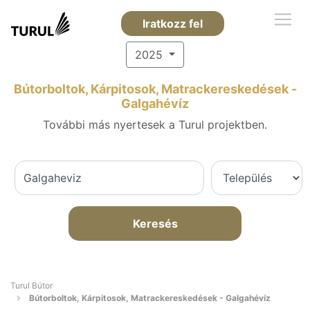
Iratkozz fel
2025
Bútorboltok, Kárpitosok, Matrackereskedések -
Galgahévíz
További más nyertesek a Turul projektben.
Keresés
Turul Bútor
Bútorboltok, Kárpitosok, Matrackereskedések - Galgahévíz