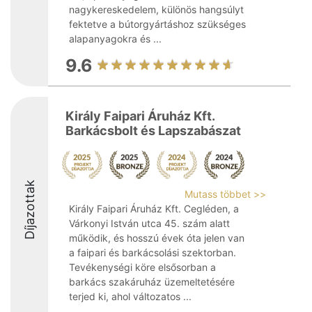
nagykereskedelem, különös hangsúlyt
fektetve a bútorgyártáshoz szükséges
alapanyagokra és ...
9.6
Király Faipari Áruház Kft.
Barkácsbolt és Lapszabászat
Díjazottak
Mutass többet >>
Király Faipari Áruház Kft. Cegléden, a
Várkonyi István utca 45. szám alatt
működik, és hosszú évek óta jelen van
a faipari és barkácsolási szektorban.
Tevékenységi köre elsősorban a
barkács szakáruház üzemeltetésére
terjed ki, ahol változatos ...