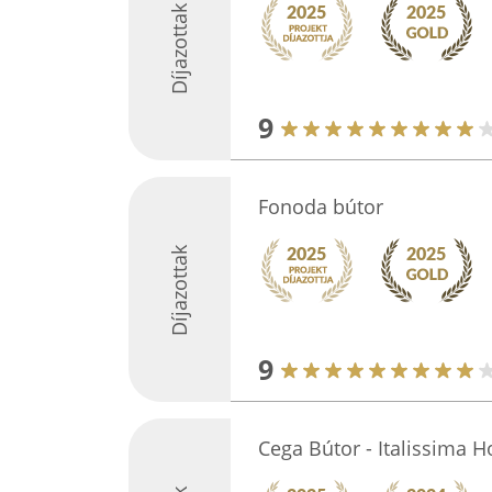
Díjazottak
9
Fonoda bútor
Díjazottak
9
Cega Bútor - Italissima 