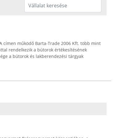
/A címen működő Barta-Trade 2006 Kft. több mint
ttal rendelkezik a bútorok értékesítésének
ysége a bútorok és lakberendezési tárgyak