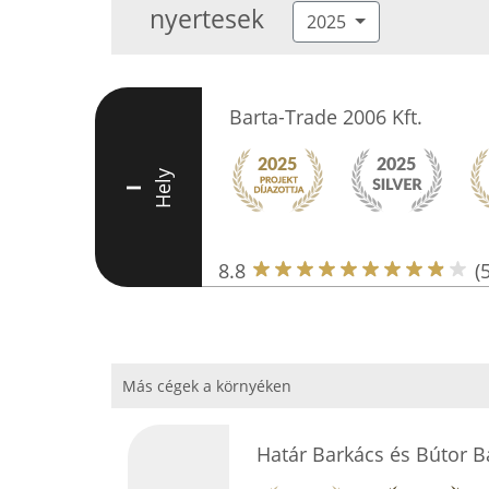
nyertesek
2025
Barta-Trade 2006 Kft.
Hely
I
8.8
(
Más cégek a környéken
Határ Barkács és Bútor 