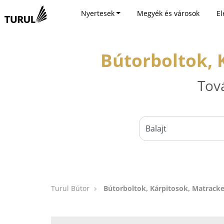
Nyertesek
Megyék és városok
El
Bútorboltok, 
Tov
Turul Bútor
Bútorboltok, Kárpitosok, Matracke