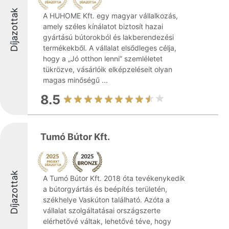
Díjazottak
A HUHOME Kft. egy magyar vállalkozás,
amely széles kínálatot biztosít hazai
gyártású bútorokból és lakberendezési
termékekből. A vállalat elsődleges célja,
hogy a „Jó otthon lenni” szemléletet
tükrözve, vásárlóik elképzeléseit olyan
magas minőségű ...
8.5
Tumó Bútor Kft.
Díjazottak
A Tumó Bútor Kft. 2018 óta tevékenykedik
a bútorgyártás és beépítés területén,
székhelye Vaskúton található. Azóta a
vállalat szolgáltatásai országszerte
elérhetővé váltak, lehetővé téve, hogy