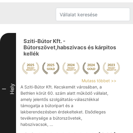
Sziti-Bútor Kft. -
Bútorszövet,habszivacs és kárpitos
kellék
Mutass többet >>
Hely
A Sziti-Bútor Kft. Kecskemét városában, a
I
Bethlen körút 60. szám alatt működő vállalat,
amely jelentős szolgáltatás-választékkal
támogatja a bútoripart és a
lakberendezésben érdekelteket. Elsődleges
tevékenysége a bútorszövetek,
habszivacsok, ...