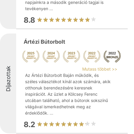
napjainkra a második generáció tagjai is
tevékenyen ...
8.8
Ártézi Bútorbolt
Díjazottak
Mutass többet >>
Az Ártézi Bútorbolt Baján működik, és
széles választékot kínál azok számára, akik
otthonuk berendezésére keresnek
inspirációt. Az üzlet a Kölcsey Ferenc
utcában található, ahol a bútorok sokszínű
világával ismerkedhetnek meg az
érdeklődők. ...
8.2