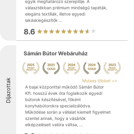
egyik meghatározó szereplője. A
választékban prémium minőségű tapéták,
elegáns textíliák, illetve egyedi
lakáskiegészítők ...
8.6
Sámán Bútor Webáruház
Díjazottak
Mutass többet >>
A bajai központtal működő Sámán Bútor
Kft. hosszú évek óta foglalkozik egyedi
bútorok készítésével, főként
konyhabútorokra specializálódva.
Működése során a vállalat kiemelt figyelmet
szentel annak, hogy a vásárlók
elképzeléseit valóra váltsa, ...