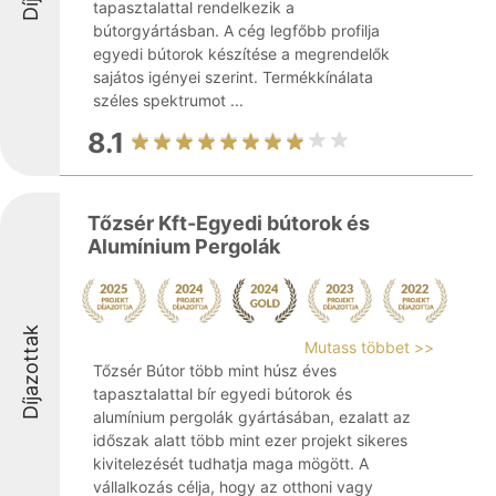
tapasztalattal rendelkezik a
bútorgyártásban. A cég legfőbb profilja
egyedi bútorok készítése a megrendelők
sajátos igényei szerint. Termékkínálata
széles spektrumot ...
8.1
Tőzsér Kft-Egyedi bútorok és
Alumínium Pergolák
Díjazottak
Mutass többet >>
Tőzsér Bútor több mint húsz éves
tapasztalattal bír egyedi bútorok és
alumínium pergolák gyártásában, ezalatt az
időszak alatt több mint ezer projekt sikeres
kivitelezését tudhatja maga mögött. A
vállalkozás célja, hogy az otthoni vagy