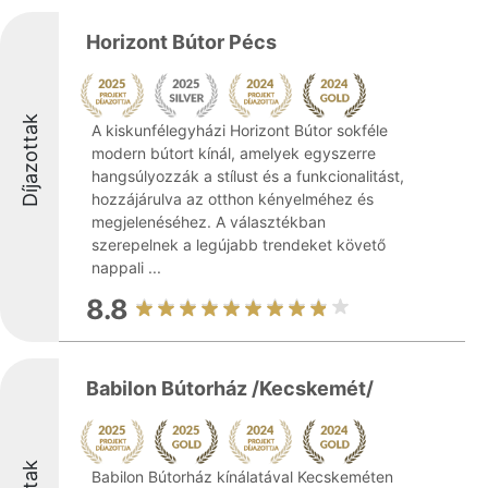
Horizont Bútor Pécs
Díjazottak
A kiskunfélegyházi Horizont Bútor sokféle
modern bútort kínál, amelyek egyszerre
hangsúlyozzák a stílust és a funkcionalitást,
hozzájárulva az otthon kényelméhez és
megjelenéséhez. A választékban
szerepelnek a legújabb trendeket követő
nappali ...
8.8
Babilon Bútorház /Kecskemét/
Babilon Bútorház kínálatával Kecskeméten