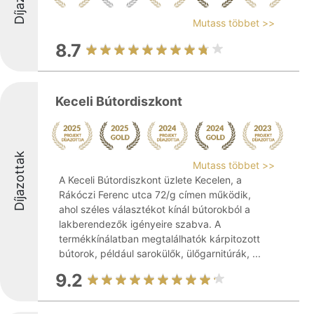
Mutass többet >>
8.7
Keceli Bútordiszkont
Díjazottak
Mutass többet >>
A Keceli Bútordiszkont üzlete Kecelen, a
Rákóczi Ferenc utca 72/g címen működik,
ahol széles választékot kínál bútorokból a
lakberendezők igényeire szabva. A
termékkínálatban megtalálhatók kárpitozott
bútorok, például sarokülők, ülőgarnitúrák, ...
9.2