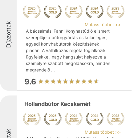
Díjazottak
Mutass többet >>
A bácsalmási Fanni Konyhastúdió elismert
szereplője a bútorgyártás és különleges,
egyedi konyhabútorok készítésének
piacán. A vállalkozás régóta foglalkozik
ügyfelekkel, nagy hangsúlyt helyezve a
személyre szabott megoldásokra, minden
megrendelő ...
9.6
Hollandbútor Kecskemét
Mutass többet >>