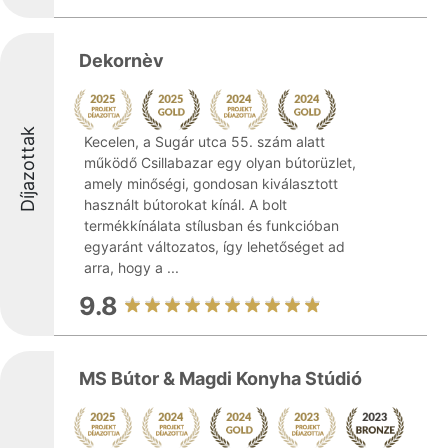
Dekornèv
Díjazottak
Kecelen, a Sugár utca 55. szám alatt
működő Csillabazar egy olyan bútorüzlet,
amely minőségi, gondosan kiválasztott
használt bútorokat kínál. A bolt
termékkínálata stílusban és funkcióban
egyaránt változatos, így lehetőséget ad
arra, hogy a ...
9.8
MS Bútor & Magdi Konyha Stúdió