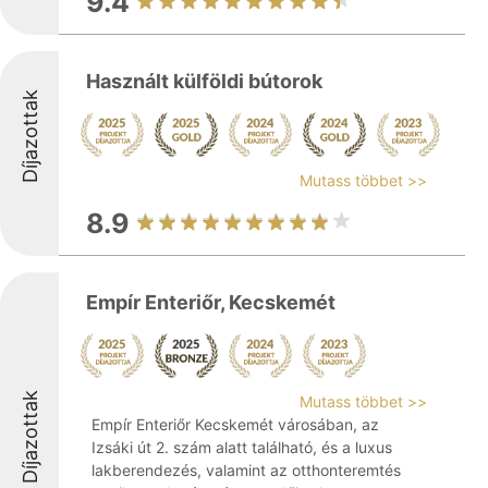
9.4
Használt külföldi bútorok
Díjazottak
Mutass többet >>
8.9
Empír Enteriőr, Kecskemét
Díjazottak
Mutass többet >>
Empír Enteriőr Kecskemét városában, az
Izsáki út 2. szám alatt található, és a luxus
lakberendezés, valamint az otthonteremtés