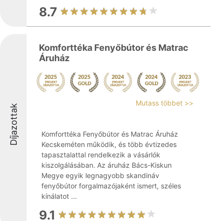
8.7
Komforttéka Fenyőbútor és Matrac
Áruház
Mutass többet >>
Díjazottak
Komforttéka Fenyőbútor és Matrac Áruház
Kecskeméten működik, és több évtizedes
tapasztalattal rendelkezik a vásárlók
kiszolgálásában. Az áruház Bács-Kiskun
Megye egyik legnagyobb skandináv
fenyőbútor forgalmazójaként ismert, széles
kínálatot ...
9.1