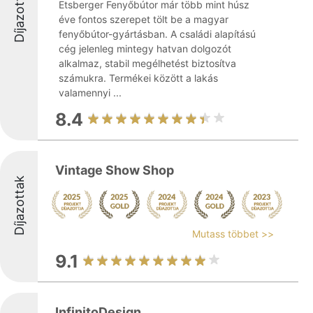
Díjazottak
Etsberger Fenyőbútor már több mint húsz
éve fontos szerepet tölt be a magyar
fenyőbútor-gyártásban. A családi alapítású
cég jelenleg mintegy hatvan dolgozót
alkalmaz, stabil megélhetést biztosítva
számukra. Termékei között a lakás
valamennyi ...
8.4
Vintage Show Shop
Díjazottak
Mutass többet >>
9.1
InfinitoDesign