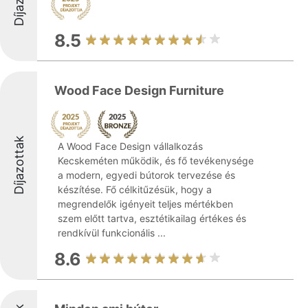
8.5
Wood Face Design Furniture
Díjazottak
A Wood Face Design vállalkozás
Kecskeméten működik, és fő tevékenysége
a modern, egyedi bútorok tervezése és
készítése. Fő célkitűzésük, hogy a
megrendelők igényeit teljes mértékben
szem előtt tartva, esztétikailag értékes és
rendkívül funkcionális ...
8.6