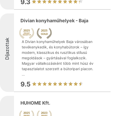
9.3
Divian konyhaműhelyek - Baja
Díjazottak
A Divian konyhaműhelyek Baja városában
tevékenykedik, és konyhabútorok – így
modern, klasszikus és rusztikus stílusú
megoldások – gyártásával foglalkozik.
Magyar vállalkozásként több mint húsz év
tapasztalatot szerzett a bútoripari piacon.
...
9.5
HUHOME Kft.