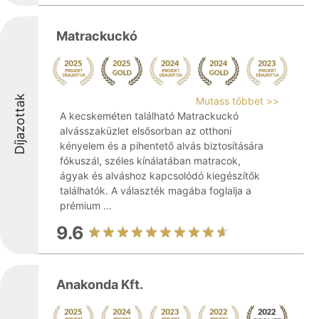
Matrackuckó
Díjazottak
Mutass többet >>
A kecskeméten található Matrackuckó
alvásszaküzlet elsősorban az otthoni
kényelem és a pihentető alvás biztosítására
fókuszál, széles kínálatában matracok,
ágyak és alváshoz kapcsolódó kiegészítők
találhatók. A választék magába foglalja a
prémium ...
9.6
Anakonda Kft.