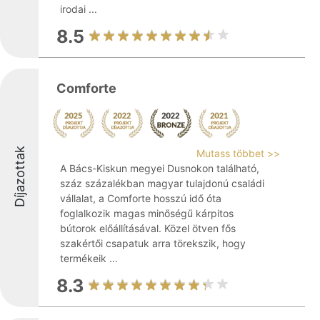
irodai ...
8.5
Comforte
Díjazottak
Mutass többet >>
A Bács-Kiskun megyei Dusnokon található,
száz százalékban magyar tulajdonú családi
vállalat, a Comforte hosszú idő óta
foglalkozik magas minőségű kárpitos
bútorok előállításával. Közel ötven fős
szakértői csapatuk arra törekszik, hogy
termékeik ...
8.3