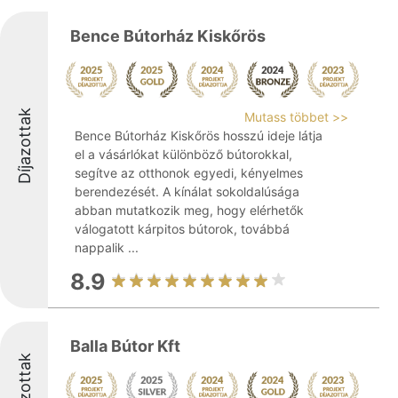
Bence Bútorház Kiskőrös
Díjazottak
Mutass többet >>
Bence Bútorház Kiskőrös hosszú ideje látja
el a vásárlókat különböző bútorokkal,
segítve az otthonok egyedi, kényelmes
berendezését. A kínálat sokoldalúsága
abban mutatkozik meg, hogy elérhetők
válogatott kárpitos bútorok, továbbá
nappalik ...
8.9
Balla Bútor Kft
Díjazottak