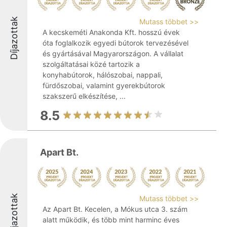
Díjazottak
Mutass többet >>
A kecskeméti Anakonda Kft. hosszú évek
óta foglalkozik egyedi bútorok tervezésével
és gyártásával Magyarországon. A vállalat
szolgáltatásai közé tartozik a
konyhabútorok, hálószobai, nappali,
fürdőszobai, valamint gyerekbútorok
szakszerű elkészítése, ...
8.5
Apart Bt.
Díjazottak
Mutass többet >>
Az Apart Bt. Kecelen, a Mókus utca 3. szám
alatt működik, és több mint harminc éves