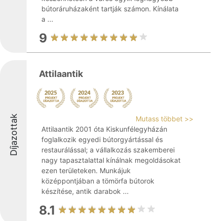
bútoráruházaként tartják számon. Kínálata
a ...
9
Attilaantik
Díjazottak
Mutass többet >>
Attilaantik 2001 óta Kiskunfélegyházán
foglalkozik egyedi bútorgyártással és
restaurálással; a vállalkozás szakemberei
nagy tapasztalattal kínálnak megoldásokat
ezen területeken. Munkájuk
középpontjában a tömörfa bútorok
készítése, antik darabok ...
8.1