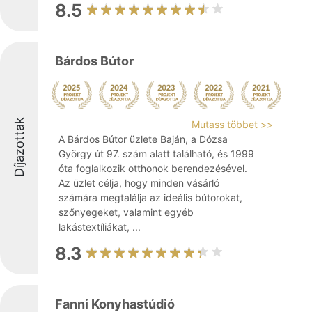
8.5
Bárdos Bútor
Díjazottak
Mutass többet >>
A Bárdos Bútor üzlete Baján, a Dózsa
György út 97. szám alatt található, és 1999
óta foglalkozik otthonok berendezésével.
Az üzlet célja, hogy minden vásárló
számára megtalálja az ideális bútorokat,
szőnyegeket, valamint egyéb
lakástextíliákat, ...
8.3
Fanni Konyhastúdió