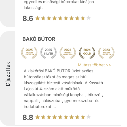
egyedi és minőségi bútorokat kínáljon
lakossági ...
8.6
BAKÓ BÚTOR
Díjazottak
Mutass többet >>
A kiskőrösi BAKÓ BÚTOR üzlet széles
bútorválasztékot és magas szintű
kiszolgálást biztosít vásárlóinak. A Kossuth
Lajos út 4. szám alatt működő
vállalkozásban minőségi konyha-, étkező-,
nappali-, hálószoba-, gyermekszoba- és
irodabútorokat ...
8.8