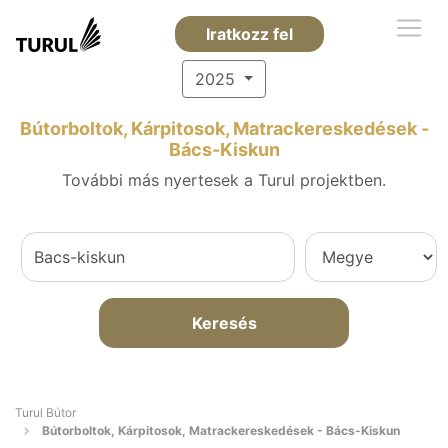
Iratkozz fel
2025
Bútorboltok, Kárpitosok, Matrackereskedések -
Bács-Kiskun
További más nyertesek a Turul projektben.
Keresés
Turul Bútor
Bútorboltok, Kárpitosok, Matrackereskedések - Bács-Kiskun