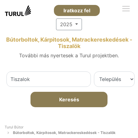
Iratkozz fel
2025
Bútorboltok, Kárpitosok, Matrackereskedések -
Tiszalök
További más nyertesek a Turul projektben.
Keresés
Turul Bútor
Bútorboltok, Kárpitosok, Matrackereskedések - Tiszalök