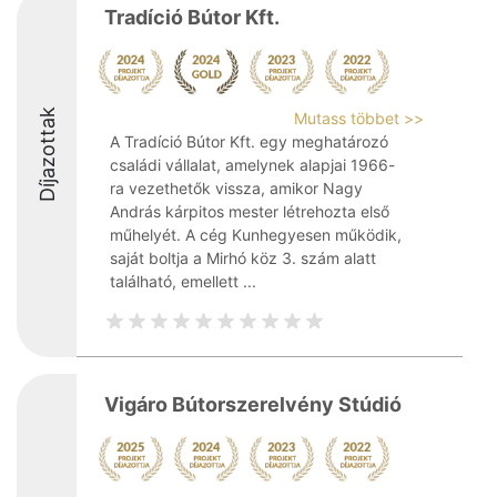
Tradíció Bútor Kft.
Díjazottak
Mutass többet >>
A Tradíció Bútor Kft. egy meghatározó
családi vállalat, amelynek alapjai 1966-
ra vezethetők vissza, amikor Nagy
András kárpitos mester létrehozta első
műhelyét. A cég Kunhegyesen működik,
saját boltja a Mirhó köz 3. szám alatt
található, emellett ...
Vigáro Bútorszerelvény Stúdió