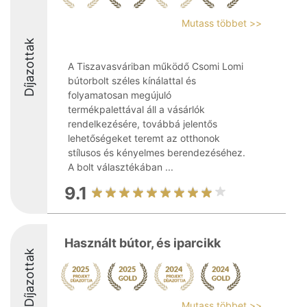
Mutass többet >>
Díjazottak
A Tiszavasváriban működő Csomi Lomi
bútorbolt széles kínálattal és
folyamatosan megújuló
termékpalettával áll a vásárlók
rendelkezésére, továbbá jelentős
lehetőségeket teremt az otthonok
stílusos és kényelmes berendezéséhez.
A bolt választékában ...
9.1
Használt bútor, és iparcikk
Díjazottak
Mutass többet >>