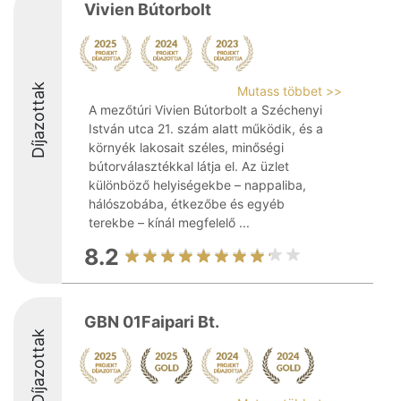
Vivien Bútorbolt
Díjazottak
Mutass többet >>
A mezőtúri Vivien Bútorbolt a Széchenyi
István utca 21. szám alatt működik, és a
környék lakosait széles, minőségi
bútorválasztékkal látja el. Az üzlet
különböző helyiségekbe – nappaliba,
hálószobába, étkezőbe és egyéb
terekbe – kínál megfelelő ...
8.2
GBN 01Faipari Bt.
Díjazottak