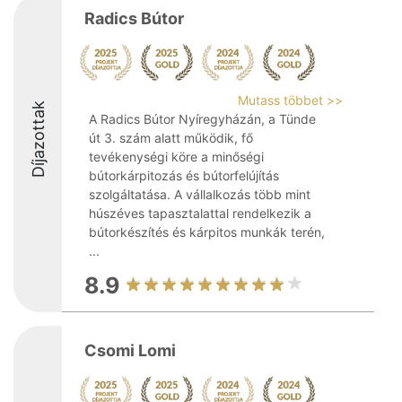
Radics Bútor
Mutass többet >>
Díjazottak
A Radics Bútor Nyíregyházán, a Tünde
út 3. szám alatt működik, fő
tevékenységi köre a minőségi
bútorkárpitozás és bútorfelújítás
szolgáltatása. A vállalkozás több mint
húszéves tapasztalattal rendelkezik a
bútorkészítés és kárpitos munkák terén,
...
8.9
Csomi Lomi