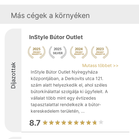
Más cégek a környéken
InStyle Bútor Outlet
Díjazottak
Mutass többet >>
InStyle Bútor Outlet Nyíregyháza
központjában, a Derkovits utca 121.
szám alatt helyezkedik el, ahol széles
bútorkínálattal szolgálja ki ügyfeleit. A
vállalat több mint egy évtizedes
tapasztalattal rendelkezik a bútor-
kereskedelem területén, ...
8.7