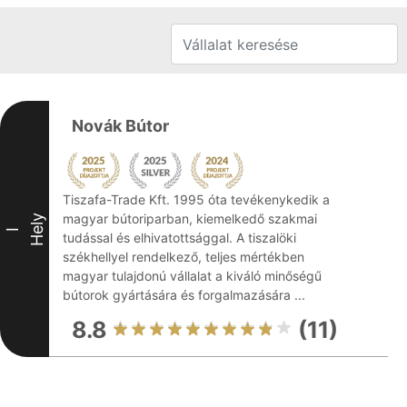
Novák Bútor
Tiszafa-Trade Kft. 1995 óta tevékenykedik a
magyar bútoriparban, kiemelkedő szakmai
Hely
I
tudással és elhivatottsággal. A tiszalöki
székhellyel rendelkező, teljes mértékben
magyar tulajdonú vállalat a kiváló minőségű
bútorok gyártására és forgalmazására ...
8.8
(11)