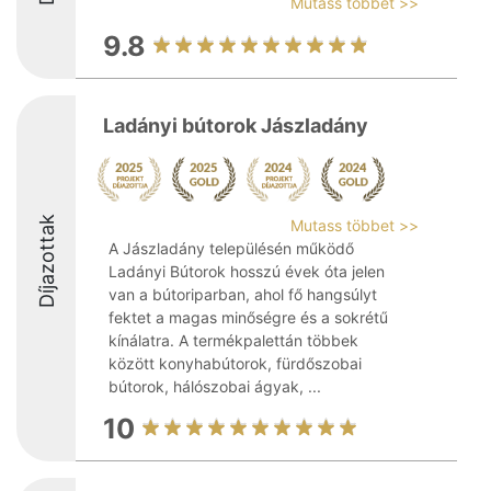
Mutass többet >>
9.8
Ladányi bútorok Jászladány
Díjazottak
Mutass többet >>
A Jászladány településén működő
Ladányi Bútorok hosszú évek óta jelen
van a bútoriparban, ahol fő hangsúlyt
fektet a magas minőségre és a sokrétű
kínálatra. A termékpalettán többek
között konyhabútorok, fürdőszobai
bútorok, hálószobai ágyak, ...
10