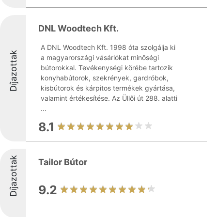
DNL Woodtech Kft.
A DNL Woodtech Kft. 1998 óta szolgálja ki
Díjazottak
a magyarországi vásárlókat minőségi
bútorokkal. Tevékenységi körébe tartozik
konyhabútorok, szekrények, gardróbok,
kisbútorok és kárpitos termékek gyártása,
valamint értékesítése. Az Üllői út 288. alatti
...
8.1
Díjazottak
Tailor Bútor
9.2