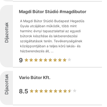
Magdi Bútor Stúdió #magdibutor
A Magdi Bútor Stúdió Budapest Hegedűs
Díjazottak
Gyula utcájában működik, több mint
harminc évnyi tapasztalattal az egyedi
bútorok készítése és lakberendezési
szolgáltatások terén. Tevékenységének
középpontjában a teljes körű lakás- és
házberendezés áll, ...
9
Díjazottak
Vario Bútor Kft.
8.5