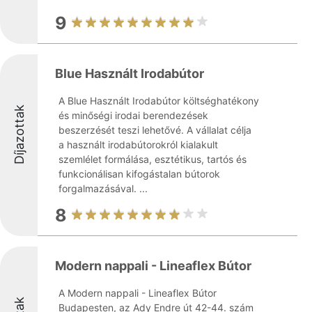
9
Blue Használt Irodabútor
A Blue Használt Irodabútor költséghatékony
Díjazottak
és minőségi irodai berendezések
beszerzését teszi lehetővé. A vállalat célja
a használt irodabútorokról kialakult
szemlélet formálása, esztétikus, tartós és
funkcionálisan kifogástalan bútorok
forgalmazásával. ...
8
Modern nappali - Lineaflex Bútor
A Modern nappali - Lineaflex Bútor
Budapesten, az Ady Endre út 42-44. szám