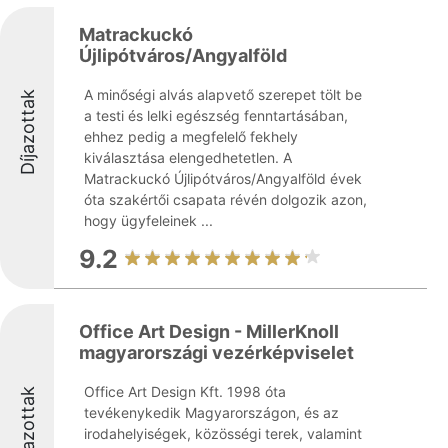
Matrackuckó
Újlipótváros/Angyalföld
A minőségi alvás alapvető szerepet tölt be
Díjazottak
a testi és lelki egészség fenntartásában,
ehhez pedig a megfelelő fekhely
kiválasztása elengedhetetlen. A
Matrackuckó Újlipótváros/Angyalföld évek
óta szakértői csapata révén dolgozik azon,
hogy ügyfeleinek ...
9.2
Office Art Design - MillerKnoll
magyarországi vezérképviselet
Office Art Design Kft. 1998 óta
Díjazottak
tevékenykedik Magyarországon, és az
irodahelyiségek, közösségi terek, valamint