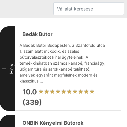
Bedák Bútor
A Bedák Bútor Budapesten, a Szántóföld utca
1. szám alatt működik, és széles
bútorválasztékot kínál ügyfeleinek. A
termékkínálatban számos kanapé, franciaágy,
Hely
ülőgarnitúra és sarokkanapé található,
I
amelyek egyaránt megfelelnek modern és
klasszikus ...
10.0
(339)
ONBIN Kényelmi Bútorok