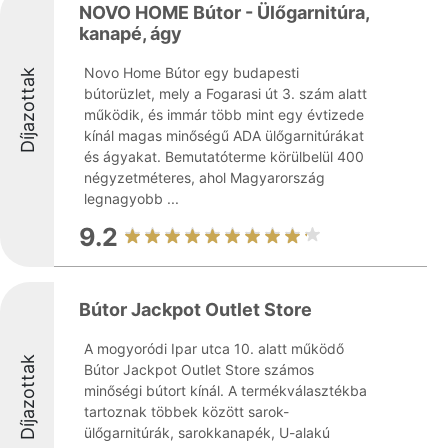
NOVO HOME Bútor - Ülőgarnitúra,
kanapé, ágy
Novo Home Bútor egy budapesti
Díjazottak
bútorüzlet, mely a Fogarasi út 3. szám alatt
működik, és immár több mint egy évtizede
kínál magas minőségű ADA ülőgarnitúrákat
és ágyakat. Bemutatóterme körülbelül 400
négyzetméteres, ahol Magyarország
legnagyobb ...
9.2
Bútor Jackpot Outlet Store
A mogyoródi Ipar utca 10. alatt működő
Díjazottak
Bútor Jackpot Outlet Store számos
minőségi bútort kínál. A termékválasztékba
tartoznak többek között sarok-
ülőgarnitúrák, sarokkanapék, U-alakú