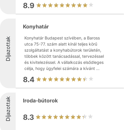
8.9
Konyhatár
Konyhatár Budapest szívében, a Baross
Díjazottak
utca 75-77. szám alatt kínál teljes körű
szolgáltatást a konyhabútorok területén,
többek között tanácsadással, tervezéssel
és kivitelezéssel. A vállalkozás elsődleges
célja, hogy ügyfelei számára a kívánt ...
8.4
Díjazottak
Iroda-bútorok
8.3