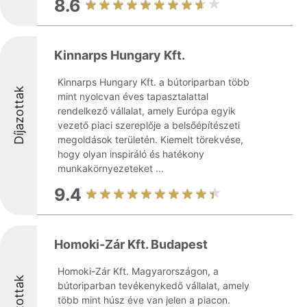
8.6
Kinnarps Hungary Kft.
Kinnarps Hungary Kft. a bútoriparban több
Díjazottak
mint nyolcvan éves tapasztalattal
rendelkező vállalat, amely Európa egyik
vezető piaci szereplője a belsőépítészeti
megoldások területén. Kiemelt törekvése,
hogy olyan inspiráló és hatékony
munkakörnyezeteket ...
9.4
Homoki-Zár Kft. Budapest
Homoki-Zár Kft. Magyarországon, a
Díjazottak
bútoriparban tevékenykedő vállalat, amely
több mint húsz éve van jelen a piacon.