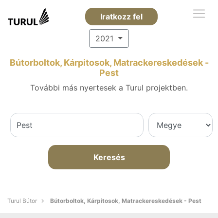
Iratkozz fel
2021
Bútorboltok, Kárpitosok, Matrackereskedések -
Pest
További más nyertesek a Turul projektben.
Keresés
Turul Bútor
Bútorboltok, Kárpitosok, Matrackereskedések - Pest