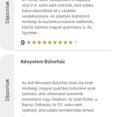
Díjazottak
utca 2-4. szám alatt működik, ahol széles
bútorválasztékkal áll a vásárlók
rendelkezésére. Az üzletben különböző
minőségi és esztétikus bútorok találhatók,
köztük számos magyar gyártmány is. Az
ügyfelek ...
9
Kényelem Bútorház
Díjazottak
Az érdi Kényelem Bútorház évek óta kínál
minőségi, magyar gyártású bútorokat azok
számára, akik otthonukat szeretnék
berendezni vagy felújítani. Az üzlet Érden, a
Bajcsy-Zsilinszky út 121. szám alatt
található, ahol széles termékkínálat érhető
...