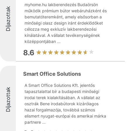
myhome.hu lakberendezés Budaörsön
Díjazottak
működik prémium bútor webáruházként és
bemutatóteremként, amely elsősorban a
minőségi olasz design iránt érdeklődőket
célozza meg exkluzív lakberendezési
kínálatával. A vállalat tevékenységének
középpontjában ...
8.6
Smart Office Solutions
A Smart Office Solutions Kft. jelentős
Díjazottak
tapasztalattal bír a budapesti minőségi
irodai terek kialakításában. A vállalat az
osztrák Bene irodabútorok kizárólagos
hazai forgalmazója, továbbá számos
elismert nyugat-európai és amerikai márka
partnere ...