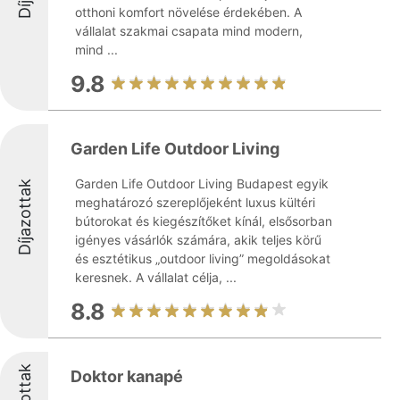
otthoni komfort növelése érdekében. A
vállalat szakmai csapata mind modern,
mind ...
9.8
Garden Life Outdoor Living
Garden Life Outdoor Living Budapest egyik
Díjazottak
meghatározó szereplőjeként luxus kültéri
bútorokat és kiegészítőket kínál, elsősorban
igényes vásárlók számára, akik teljes körű
és esztétikus „outdoor living” megoldásokat
keresnek. A vállalat célja, ...
8.8
Doktor kanapé